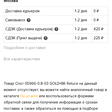
Москва
Доставка курьером
1-2 дня
0 ₽
Самовывоз
1-2 дня
0 ₽
?
СДЭК (Доставка курьером)
1-2 дня
420 ₽
?
СДЭК (Пункт выдачи)
1-2 дня
225 ₽
?
Подробнее о доставке
Все характеристики
Товар Спот 05966-0.8-03 GOLD+BK Reluce на данный
момент отсутствует, вы можете найти аналогичный товар в
каталоге
На штанге
или воспользоваться формами
обратной связи для получение информации о сроках
поставки, а также обратиться за помощью в подборе