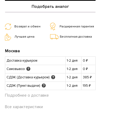
Подобрать аналог
Возврат и обмен
Расширенная гарантия
Лучшая цена
Бесплатная доставка
Москва
Доставка курьером
1-2 дня
0 ₽
Самовывоз
1-2 дня
0 ₽
?
СДЭК (Доставка курьером)
1-2 дня
385 ₽
?
СДЭК (Пункт выдачи)
1-2 дня
195 ₽
?
Подробнее о доставке
Все характеристики