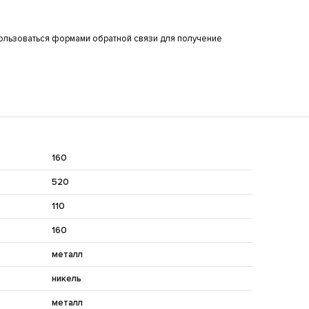
ользоваться формами обратной связи для получение
160
520
110
160
металл
никель
металл