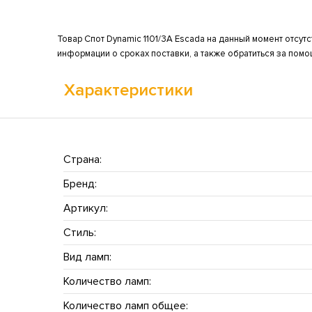
Товар Спот Dynamic 1101/3A Escada на данный момент отсутс
информации о сроках поставки, а также обратиться за пом
Характеристики
Страна:
Бренд:
Артикул:
Стиль:
Вид ламп:
Количество ламп:
Количество ламп общее: