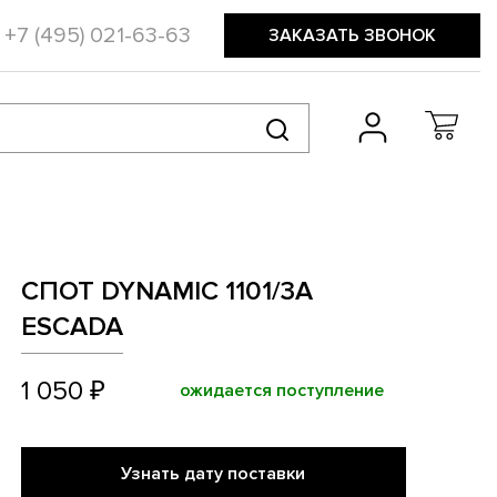
+7 (495) 021-63-63
ЗАКАЗАТЬ ЗВОНОК
СПОТ DYNAMIC 1101/3A
ESCADA
1 050 ₽
ожидается поступление
Узнать дату поставки