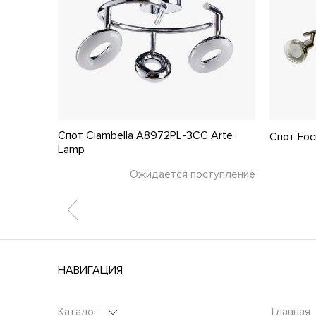
Спот Ciambella A8972PL-3CC Arte
 Lamp
Спот Foc
Lamp
тупление
Ожидается поступление
НАВИГАЦИЯ
Каталог
Главная