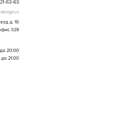
021-63-63
-design.ru
езд д. 16
 офис 328
 до 20:00
 до 21:00