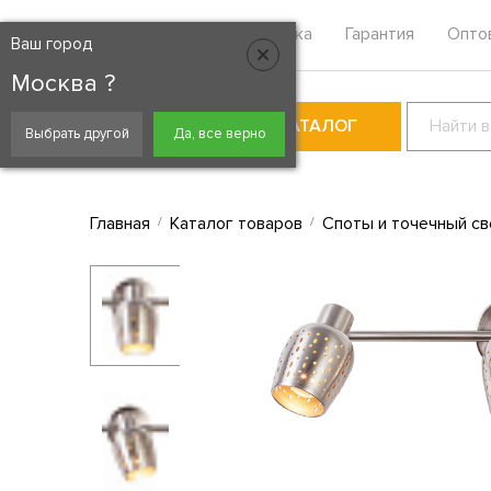
Москва
Контакты
Доставка
Гарантия
Опто
Ваш город
Москва ?
КАТАЛОГ
Выбрать другой
Да, все верно
Главная
Каталог товаров
Споты и точечный св