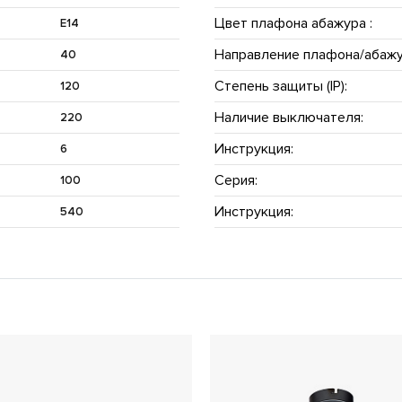
Цвет плафона абажура :
E14
Направление плафона/абажу
40
Степень защиты (IP):
120
Наличие выключателя:
220
Инструкция:
6
Серия:
100
Инструкция:
540