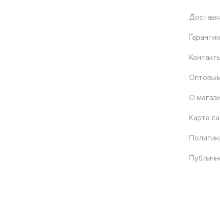
Доставк
Гарантия
Контакт
Оптовым
О магаз
Карта са
Политик
Публичн