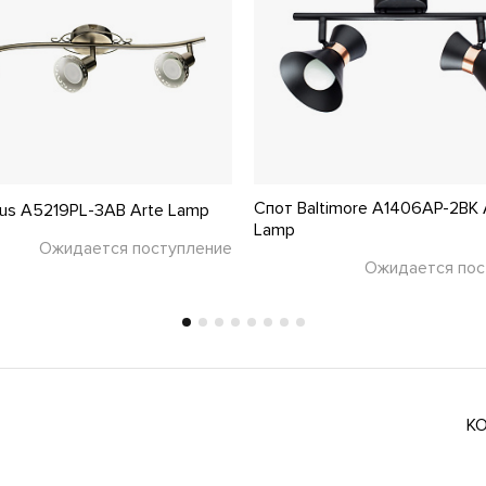
Спот Baltimore A1406AP-2BK 
us A5219PL-3AB Arte Lamp
Lamp
Ожидается поступление
Ожидается пос
К