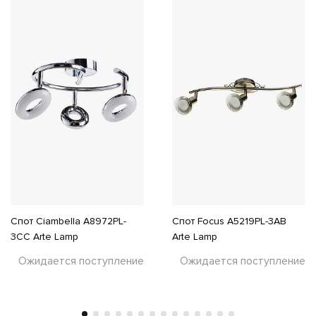
Спот Ciambella A8972PL-
Спот Focus A5219PL-3AB
3CC Arte Lamp
Arte Lamp
Ожидается поступление
Ожидается поступление