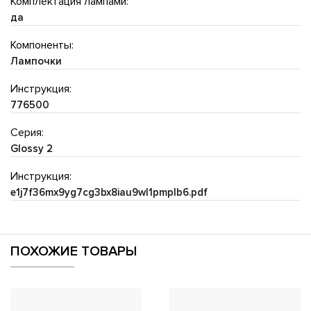
Комплектация лампами:
да
Компоненты:
Лампочки
Инструкция:
776500
Серия:
Glossy 2
Инструкция:
e1j7f36mx9yg7cg3bx8iau9wl1pmplb6.pdf
ПОХОЖИЕ ТОВАРЫ