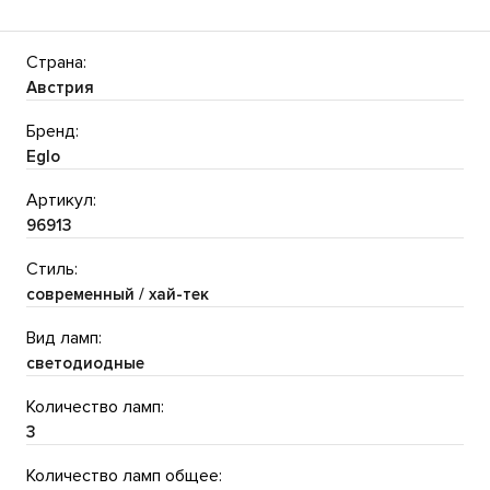
Страна:
Австрия
Бренд:
Eglo
Артикул:
96913
Стиль:
современный / хай-тек
Вид ламп:
светодиодные
Количество ламп:
3
Количество ламп общее: