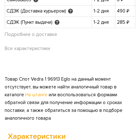
СДЭК (Доставка курьером)
1-2 дня
490 ₽
?
СДЭК (Пункт выдачи)
1-2 дня
285 ₽
?
Подробнее о доставке
Все характеристики
Товар Спот Vedra 1 96913 Eglo на данный момент
отсутствует, вы можете найти аналогичный товар в
каталоге
На штанге
или воспользоваться формами
обратной связи для получение информации о сроках
поставки, а также обратиться за помощью в подборе
аналогичного товара
Характеристики