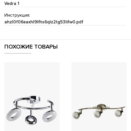
Vedra 1
Инструкция:
ahzl0f06eaxhl9lfhs6qlz2tg53lifw0.pdf
ПОХОЖИЕ ТОВАРЫ