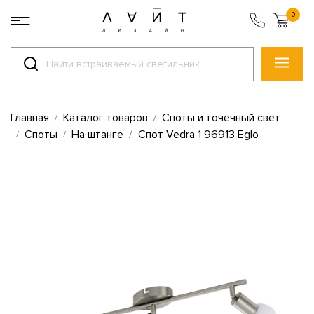
0
Главная
Каталог товаров
Споты и точечный свет
Споты
На штанге
Спот Vedra 1 96913 Eglo