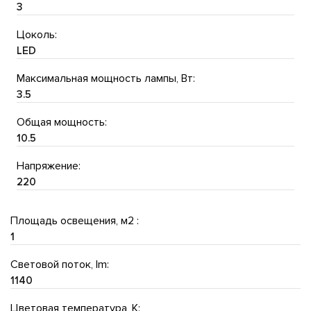
3
Цоколь:
LED
Максимальная мощность лампы, Вт:
3.5
Общая мощность:
10.5
Напряжение:
220
Площадь освещения, м2 :
1
Световой поток, lm:
1140
Цветовая температура, K: