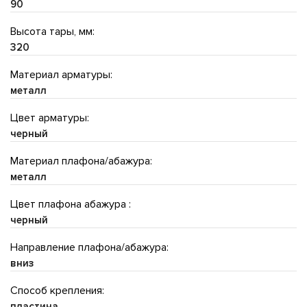
90
Высота тары, мм:
320
Материал арматуры:
металл
Цвет арматуры:
черный
Материал плафона/абажура:
металл
Цвет плафона абажура :
черный
Направление плафона/абажура:
вниз
Способ крепления:
пластина