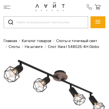
Главная
Каталог товаров
Споты и точечный свет
Споты
На штанге
Спот Xara I 54802S-4H Globo