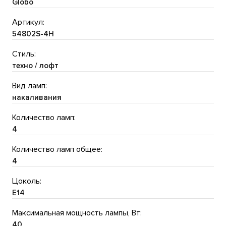
Globo
Артикул:
54802S-4H
Стиль:
техно / лофт
Вид ламп:
накаливания
Количество ламп:
4
Количество ламп общее:
4
Цоколь:
E14
Максимальная мощность лампы, Вт:
40