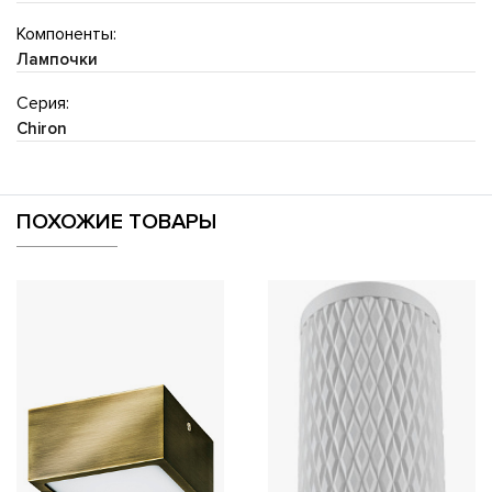
Компоненты:
Лампочки
Серия:
Chiron
ПОХОЖИЕ ТОВАРЫ