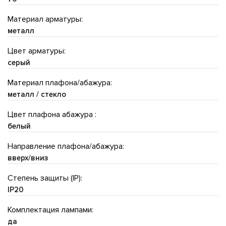
Материал арматуры:
металл
Цвет арматуры:
серый
Материал плафона/абажура:
металл / стекло
Цвет плафона абажура :
белый
Направление плафона/абажура:
вверх/вниз
Степень защиты (IP):
IP20
Комплектация лампами:
да