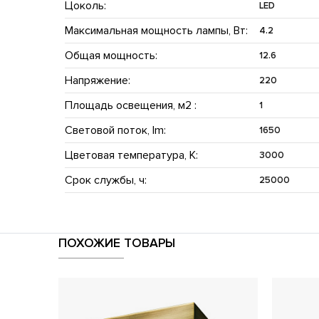
Цоколь:
LED
Максимальная мощность лампы, Вт:
4.2
Общая мощность:
12.6
Напряжение:
220
Площадь освещения, м2 :
1
Световой поток, lm:
1650
Цветовая температура, K:
3000
Срок службы, ч:
25000
ПОХОЖИЕ ТОВАРЫ