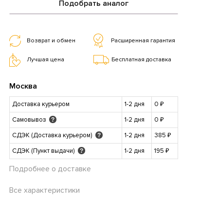
Подобрать аналог
Возврат и обмен
Расширенная гарантия
Лучшая цена
Бесплатная доставка
Москва
Доставка курьером
1-2 дня
0 ₽
Самовывоз
1-2 дня
0 ₽
?
СДЭК (Доставка курьером)
1-2 дня
385 ₽
?
СДЭК (Пункт выдачи)
1-2 дня
195 ₽
?
Подробнее о доставке
Все характеристики