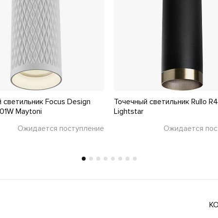
 светильник Focus Design
Точечный светильник Rullo R
01W Maytoni
Lightstar
Ожидается поступление
Ожидается пос
К