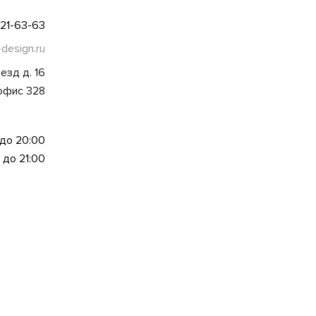
021-63-63
-design.ru
езд д. 16
 офис 328
 до 20:00
 до 21:00