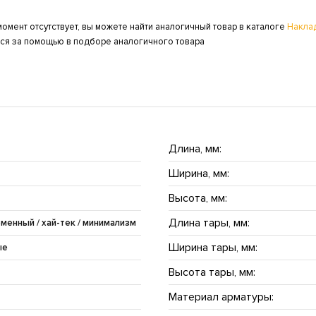
омент отсутствует, вы можете найти аналогичный товар в каталоге
Накла
ься за помощью в подборе аналогичного товара
Длина, мм:
Ширина, мм:
Высота, мм:
Длина тары, мм:
еменный / хай-тек / минимализм
Ширина тары, мм:
ые
Высота тары, мм:
Материал арматуры: