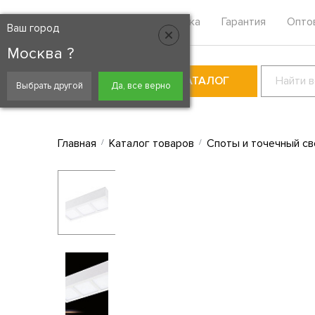
Москва
Контакты
Доставка
Гарантия
Опто
Ваш город
Москва ?
КАТАЛОГ
Выбрать другой
Да, все верно
Главная
Каталог товаров
Споты и точечный св