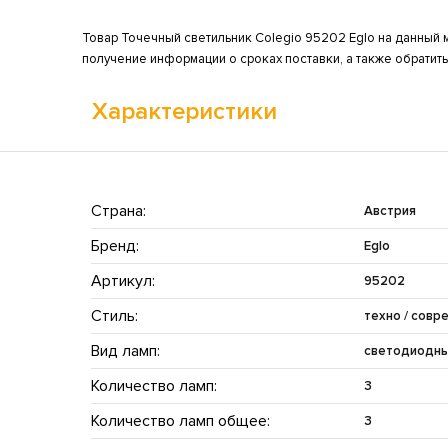
Товар Точечный светильник Colegio 95202 Eglo на данный м
получение информации о сроках поставки, а также обратит
Характеристики
Страна:
Австрия
Бренд:
Eglo
Артикул:
95202
Стиль:
техно / совр
Вид ламп:
светодиодн
Количество ламп:
3
Количество ламп общее:
3