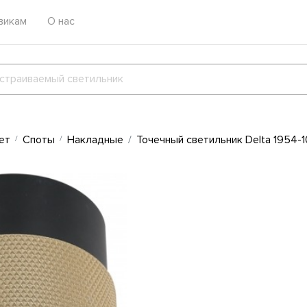
викам
О нас
ет
Споты
Накладные
Точечный светильник Delta 1954-