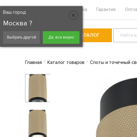
Москва
Контакты
Доставка
Гарантия
Опто
Ваш город
Москва ?
КАТАЛОГ
Выбрать другой
Да, все верно
Главная
Каталог товаров
Споты и точечный св