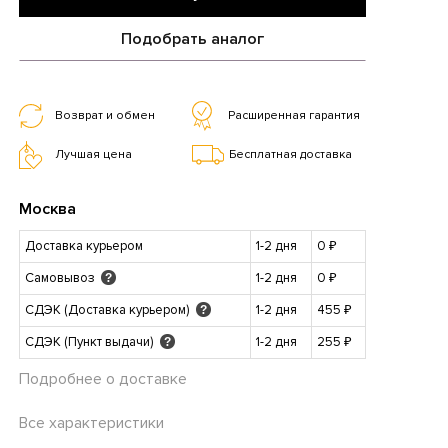
Подобрать аналог
Возврат и обмен
Расширенная гарантия
Лучшая цена
Бесплатная доставка
Москва
Доставка курьером
1-2 дня
0 ₽
Самовывоз
1-2 дня
0 ₽
?
СДЭК (Доставка курьером)
1-2 дня
455 ₽
?
СДЭК (Пункт выдачи)
1-2 дня
255 ₽
?
Подробнее о доставке
Все характеристики