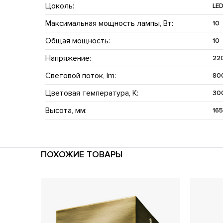
Цоколь:
LE
Максимальная мощность лампы, Вт:
10
Общая мощность:
10
Напряжение:
22
Световой поток, lm:
80
Цветовая температура, K:
30
Высота, мм:
16
ПОХОЖИЕ ТОВАРЫ