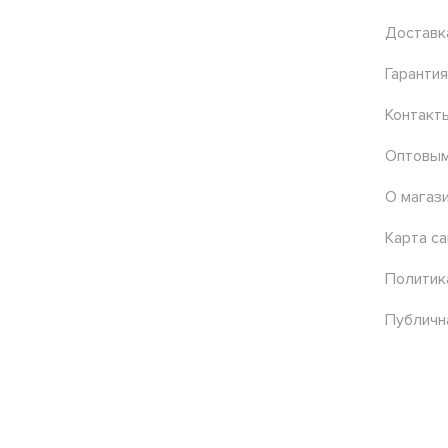
Доставк
Гарантия
Контакт
Оптовым
О магаз
Карта са
Политик
Публичн