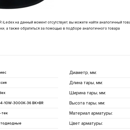
iLedex на данный момент отсутствует, вы можете найти аналогичный тов
ки, а также обратиться за помощью в подборе аналогичного товара
Диаметр, мм:
 мес
Длина тары, мм:
ссия
Ширина тары, мм:
dex
Высота тары, мм:
54-10W-3000K-36 BK+BR
Материал арматуры:
-тек
Цвет арматуры:
етодиодные