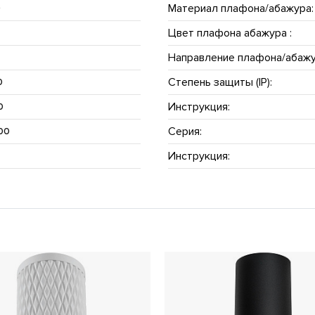
Материал плафона/абажура:
D
Цвет плафона абажура :
Направление плафона/абажу
Степень защиты (IP):
0
Инструкция:
0
Серия:
00
Инструкция:
5