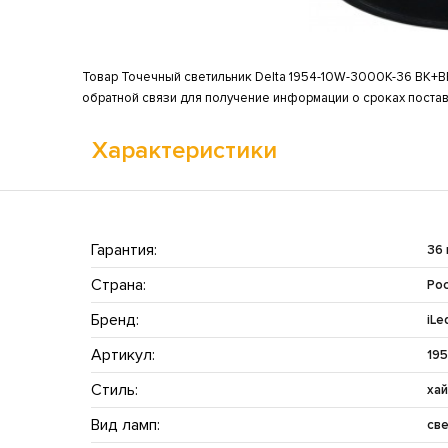
Товар Точечный светильник Delta 1954-10W-3000K-36 BK+BR 
обратной связи для получение информации о сроках постав
Характеристики
Гарантия:
36
Страна:
Ро
Бренд:
iLe
Артикул:
19
Стиль:
хай
Вид ламп:
св