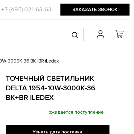
+7 (495) 021-63-63
ЗАКАЗАТЬ ЗВОНОК
10W-3000K-36 BK+BR iLedex
ТОЧЕЧНЫЙ СВЕТИЛЬНИК
DELTA 1954-10W-3000K-36
BK+BR ILEDEX
ожидается поступление
Узнать дату поставки