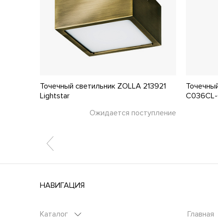
6596
Точечный светильник ZOLLA 213921
Точечный
Lightstar
C036CL-
тупление
Ожидается поступление
НАВИГАЦИЯ
Каталог
Главная