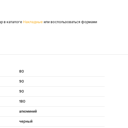
ар в каталоге
Накладные
или воспользоваться формами
80
90
90
180
алюминий
черный