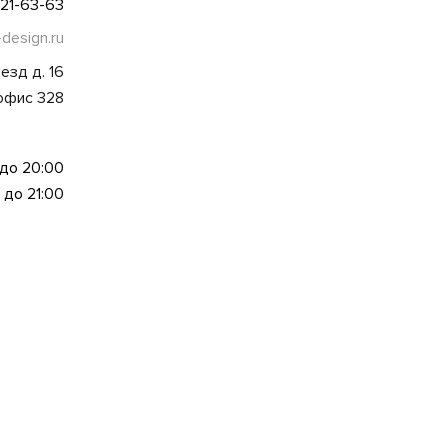
021-63-63
-design.ru
езд д. 16
 офис 328
 до 20:00
 до 21:00