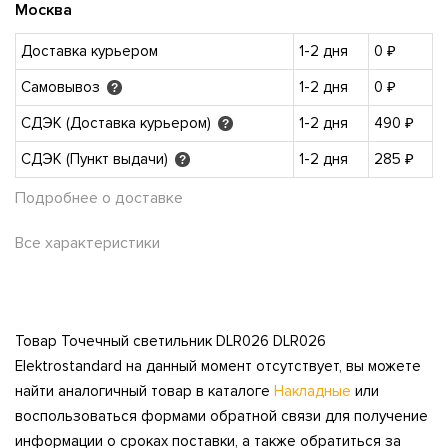
Москва
Доставка курьером
1-2 дня
0 ₽
Самовывоз
1-2 дня
0 ₽
?
СДЭК (Доставка курьером)
1-2 дня
490 ₽
?
СДЭК (Пункт выдачи)
1-2 дня
285 ₽
?
Подробнее о доставке
Все характеристики
Товар Точечный светильник DLR026 DLR026
Elektrostandard на данный момент отсутствует, вы можете
найти аналогичный товар в каталоге
Накладные
или
воспользоваться формами обратной связи для получение
информации о сроках поставки, а также обратиться за