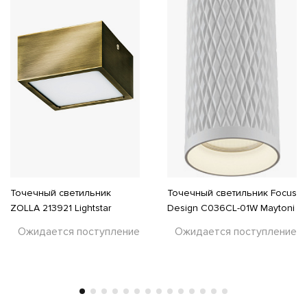
Точечный светильник
Точечный светильник Focus
ZOLLA 213921 Lightstar
Design C036CL-01W Maytoni
Ожидается поступление
Ожидается поступление