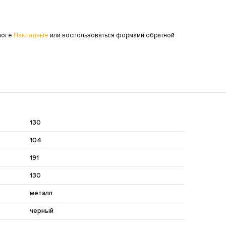
алоге
Накладные
или воспользоваться формами обратной
130
104
191
130
металл
черный