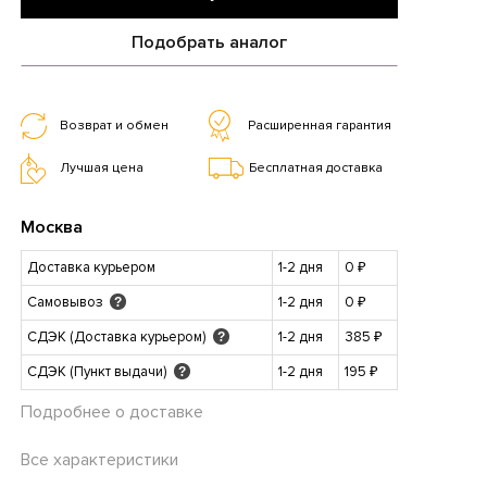
Подобрать аналог
Возврат и обмен
Расширенная гарантия
Лучшая цена
Бесплатная доставка
Москва
Доставка курьером
1-2 дня
0 ₽
Самовывоз
1-2 дня
0 ₽
?
СДЭК (Доставка курьером)
1-2 дня
385 ₽
?
СДЭК (Пункт выдачи)
1-2 дня
195 ₽
?
Подробнее о доставке
Все характеристики