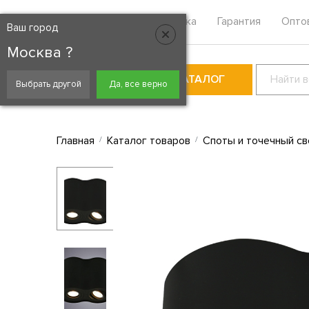
Москва
Контакты
Доставка
Гарантия
Опто
Ваш город
Москва ?
КАТАЛОГ
Выбрать другой
Да, все верно
Главная
Каталог товаров
Споты и точечный св