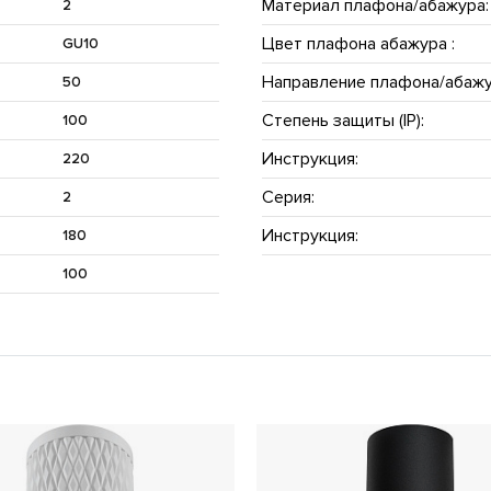
Материал плафона/абажура:
2
Цвет плафона абажура :
GU10
Направление плафона/абажу
50
Степень защиты (IP):
100
Инструкция:
220
Серия:
2
Инструкция:
180
100