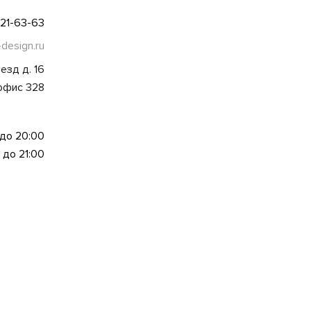
021-63-63
-design.ru
езд д. 16
 офис 328
 до 20:00
 до 21:00