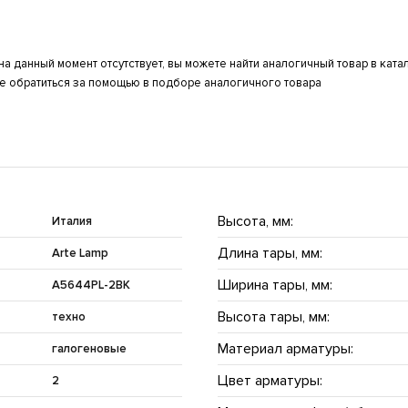
а данный момент отсутствует, вы можете найти аналогичный товар в кат
же обратиться за помощью в подборе аналогичного товара
Высота, мм:
Италия
Длина тары, мм:
Arte Lamp
Ширина тары, мм:
A5644PL-2BK
Высота тары, мм:
техно
Материал арматуры:
галогеновые
Цвет арматуры:
2