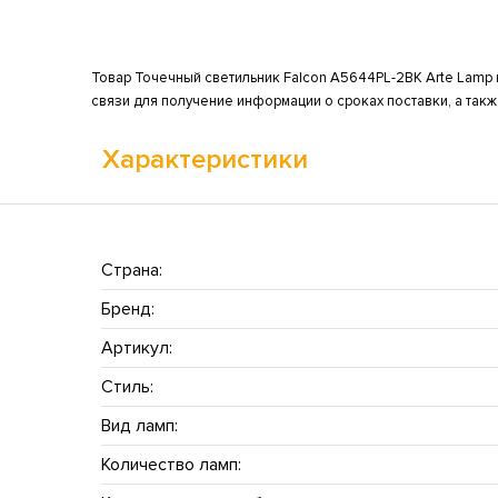
Товар Точечный светильник Falcon A5644PL-2BK Arte Lamp н
связи для получение информации о сроках поставки, а так
Характеристики
Страна:
Бренд:
Артикул:
Стиль:
Вид ламп:
Количество ламп: