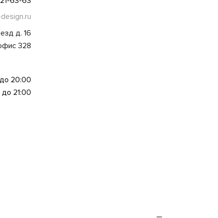
021-63-63
-design.ru
езд д. 16
 офис 328
 до 20:00
 до 21:00