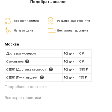
Подобрать аналог
Возврат и обмен
Расширенная гарантия
Лучшая цена
Бесплатная доставка
Москва
Доставка курьером
1-2 дня
0 ₽
Самовывоз
1-2 дня
0 ₽
?
СДЭК (Доставка курьером)
1-2 дня
385 ₽
?
СДЭК (Пункт выдачи)
1-2 дня
195 ₽
?
Подробнее о доставке
Все характеристики