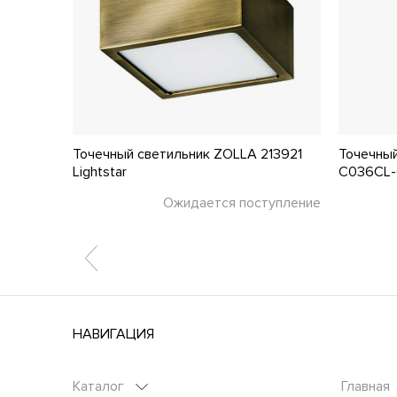
6596
Точечный светильник ZOLLA 213921
Точечный
Lightstar
C036CL-
тупление
Ожидается поступление
НАВИГАЦИЯ
Каталог
Главная