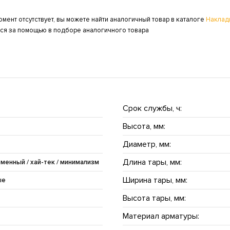
омент отсутствует, вы можете найти аналогичный товар в каталоге
Наклад
ься за помощью в подборе аналогичного товара
Срок службы, ч:
Высота, мм:
Диаметр, мм:
Длина тары, мм:
еменный / хай-тек / минимализм
Ширина тары, мм:
ые
Высота тары, мм:
Материал арматуры: