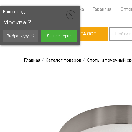
Москва
Контакты
Доставка
Гарантия
Опто
Ваш город
Москва ?
КАТАЛОГ
Выбрать другой
Да, все верно
Главная
Каталог товаров
Споты и точечный св