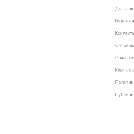
Доставк
Гарантия
Контакт
Оптовым
О магаз
Карта са
Политик
Публичн