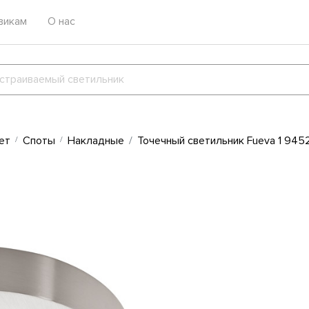
викам
О нас
ет
Споты
Накладные
Точечный светильник Fueva 1 9452