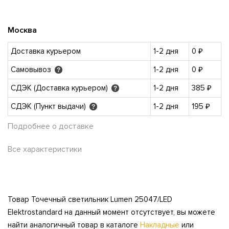
Москва
Доставка курьером
1-2 дня
0 ₽
Самовывоз
1-2 дня
0 ₽
?
СДЭК (Доставка курьером)
1-2 дня
385 ₽
?
СДЭК (Пункт выдачи)
1-2 дня
195 ₽
?
Подробнее о доставке
Все характеристики
Товар Точечный светильник Lumen 25047/LED
Elektrostandard на данный момент отсутствует, вы можете
найти аналогичный товар в каталоге
Накладные
или