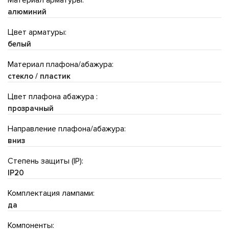
алюминий
Цвет арматуры:
белый
Материал плафона/абажура:
стекло / пластик
Цвет плафона абажура :
прозрачный
Направление плафона/абажура:
вниз
Степень защиты (IP):
IP20
Комплектация лампами:
да
Компоненты: