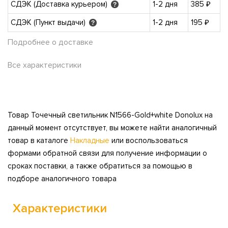
СДЭК (Доставка курьером)
1-2 дня
385 ₽
?
СДЭК (Пункт выдачи)
1-2 дня
195 ₽
?
Подробнее о доставке
Все характеристики
Товар Точечный светильник N1566-Gold+white Donolux на
данный момент отсутствует, вы можете найти аналогичный
товар в каталоге
Накладные
или воспользоваться
формами обратной связи для получение информации о
сроках поставки, а также обратиться за помощью в
подборе аналогичного товара
Характеристики