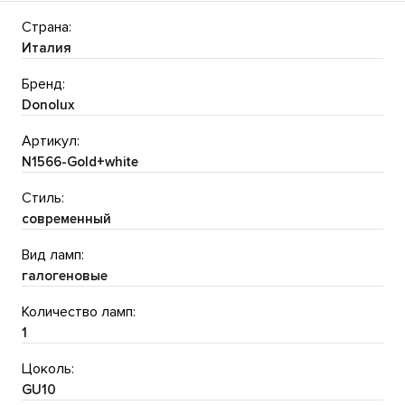
Страна:
Италия
Бренд:
Donolux
Артикул:
N1566-Gold+white
Стиль:
современный
Вид ламп:
галогеновые
Количество ламп:
1
Цоколь:
GU10