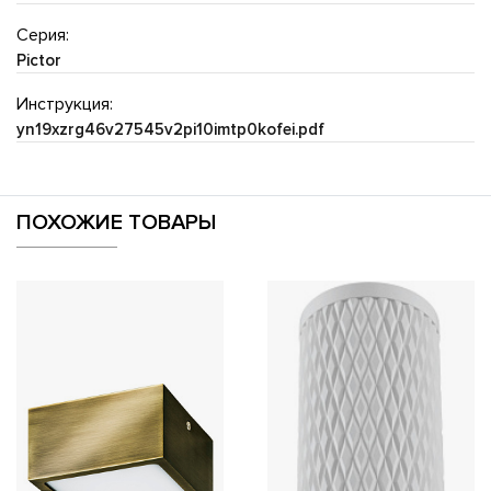
Серия:
Pictor
Инструкция:
yn19xzrg46v27545v2pi10imtp0kofei.pdf
ПОХОЖИЕ ТОВАРЫ