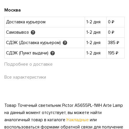
Москва
Доставка курьером
1-2 дня
0 ₽
Самовывоз
1-2 дня
0 ₽
?
СДЭК (Доставка курьером)
1-2 дня
385 ₽
?
СДЭК (Пункт выдачи)
1-2 дня
195 ₽
?
Подробнее о доставке
Все характеристики
Товар Точечный светильник Pictor A5655PL-1WH Arte Lamp
на данный момент отсутствует, вы можете найти
аналогичный товар в каталоге
Накладные
или
воспользоваться формами обратной связи для получение