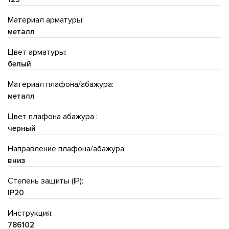
Материал арматуры:
металл
Цвет арматуры:
белый
Материал плафона/абажура:
металл
Цвет плафона абажура :
черный
Направление плафона/абажура:
вниз
Степень защиты (IP):
IP20
Инструкция:
786102