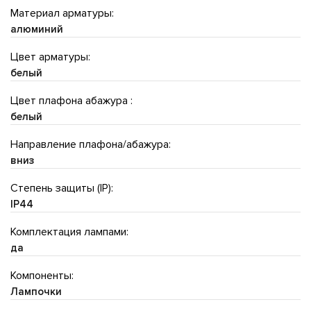
Материал арматуры:
алюминий
Цвет арматуры:
белый
Цвет плафона абажура :
белый
Направление плафона/абажура:
вниз
Степень защиты (IP):
IP44
Комплектация лампами:
да
Компоненты:
Лампочки