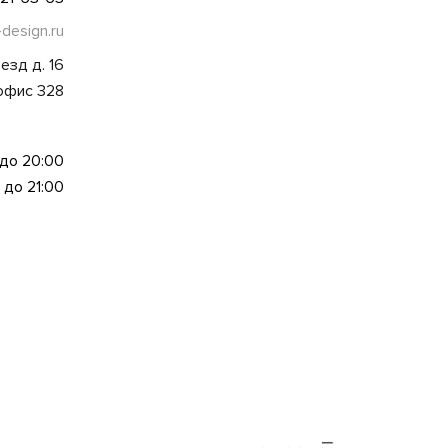
-design.ru
езд д. 16
 офис 328
 до 20:00
 до 21:00