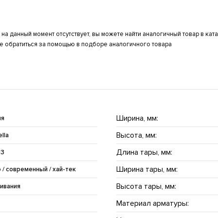
а данный момент отсутствует, вы можете найти аналогичный товар в кат
же обратиться за помощью в подборе аналогичного товара
Ширина, мм:
ия
Высота, мм:
lla
Длина тары, мм:
13
Ширина тары, мм:
 / современный / хай-тек
Высота тары, мм:
ливания
Материал арматуры: