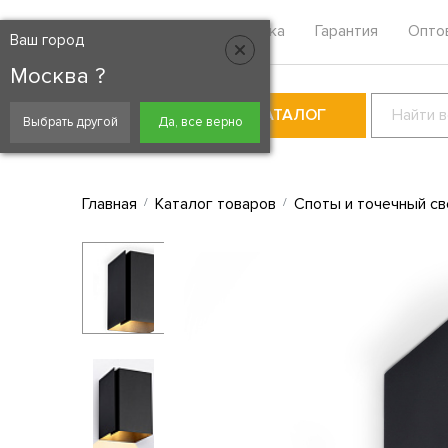
Москва
Контакты
Доставка
Гарантия
Опто
Ваш город
Москва ?
КАТАЛОГ
Выбрать другой
Да, все верно
Главная
Каталог товаров
Споты и точечный св