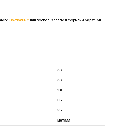
алоге
Накладные
или воспользоваться формами обратной
80
80
130
85
85
металл