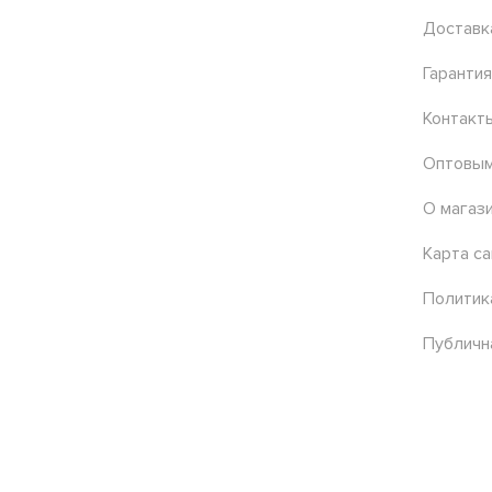
Доставк
Гарантия
Контакт
Оптовым
О магаз
Карта са
Политик
Публичн