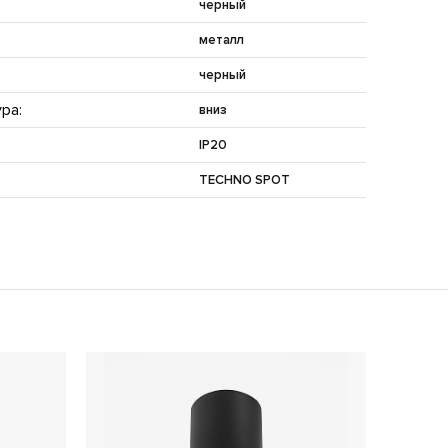
черный
металл
черный
ра:
вниз
IP20
TECHNO SPOT