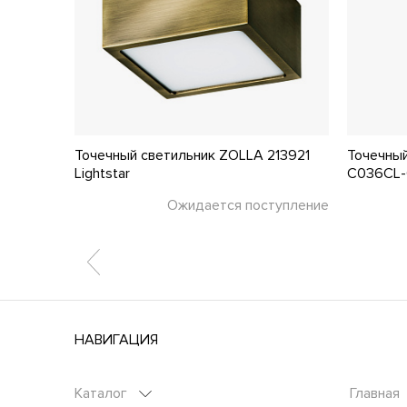
6596
Точечный светильник ZOLLA 213921
Точечный
Lightstar
C036CL-
тупление
Ожидается поступление
НАВИГАЦИЯ
Каталог
Главная