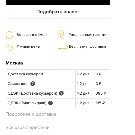
Подобрать аналог
Возврат и обмен
Расширенная гарантия
Лучшая цена
Бесплатная доставка
Москва
Доставка курьером
1-2 дня
0 ₽
Самовывоз
1-2 дня
0 ₽
?
СДЭК (Доставка курьером)
1-2 дня
385 ₽
?
СДЭК (Пункт выдачи)
1-2 дня
195 ₽
?
Подробнее о доставке
Все характеристики