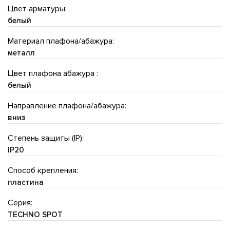
Цвет арматуры:
белый
Материал плафона/абажура:
металл
Цвет плафона абажура :
белый
Направление плафона/абажура:
вниз
Степень защиты (IP):
IP20
Способ крепления:
пластина
Серия:
TECHNO SPOT