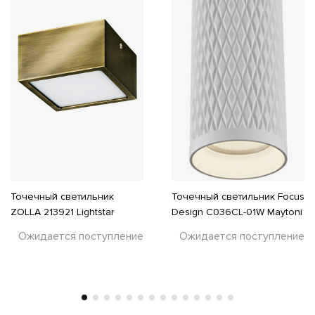
Точечный светильник
Точечный светильник Focus
ZOLLA 213921 Lightstar
Design C036CL-01W Maytoni
Ожидается поступление
Ожидается поступление