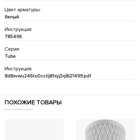
Цвет арматуры:
белый
Инструкция:
785496
Серия:
Tube
Инструкция:
8d8xvwu246to0cctlj8fxyj3q8i21499.pdf
ПОХОЖИЕ ТОВАРЫ