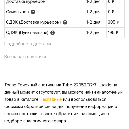
Доставка курьером
1-2 дня
0 ₽
Самовывоз
1-2 дня
0 ₽
?
СДЭК (Доставка курьером)
1-2 дня
385 ₽
?
СДЭК (Пункт выдачи)
1-2 дня
195 ₽
?
Подробнее о доставке
Все характеристики
Товар Точечный светильник Tube 22952/02/31 Lucide на
данный момент отсутствует, вы можете найти аналогичный
товар в каталоге
Накладные
или воспользоваться
формами обратной связи для получение информации о
сроках поставки, а также обратиться за помощью в
подборе аналогичного товара