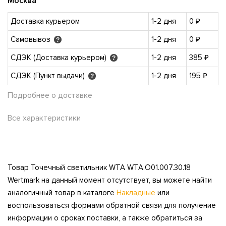
Москва
Доставка курьером
1-2 дня
0 ₽
Самовывоз
1-2 дня
0 ₽
?
СДЭК (Доставка курьером)
1-2 дня
385 ₽
?
СДЭК (Пункт выдачи)
1-2 дня
195 ₽
?
Подробнее о доставке
Все характеристики
Товар Точечный светильник WTA WTA.O01.007.30.18
Wertmark на данный момент отсутствует, вы можете найти
аналогичный товар в каталоге
Накладные
или
воспользоваться формами обратной связи для получение
информации о сроках поставки, а также обратиться за