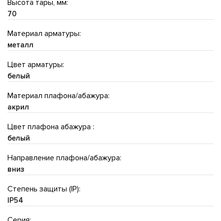
Высота тары, мм:
70
Материал арматуры:
металл
Цвет арматуры:
белый
Материал плафона/абажура:
акрил
Цвет плафона абажура :
белый
Направление плафона/абажура:
вниз
Степень защиты (IP):
IP54
Серия: