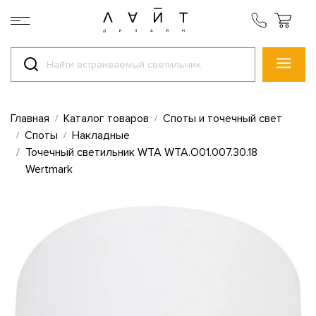
Главная
Каталог товаров
Споты и точечный свет
Споты
Накладные
Точечный светильник WTA WTA.O01.007.30.18
Wertmark