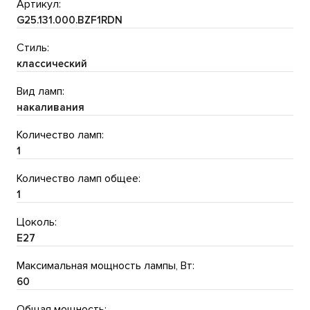
Артикул:
G25.131.000.BZF1RDN
Стиль:
классический
Вид ламп:
накаливания
Количество ламп:
1
Количество ламп общее:
1
Цоколь:
E27
Максимальная мощность лампы, Вт:
60
Общая мощность: