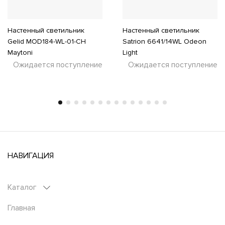
Настенный светильник
Настенный светильник
Gelid MOD184-WL-01-CH
Satrion 6641/14WL Odeon
Maytoni
Light
Ожидается поступление
Ожидается поступление
НАВИГАЦИЯ
Каталог
Главная