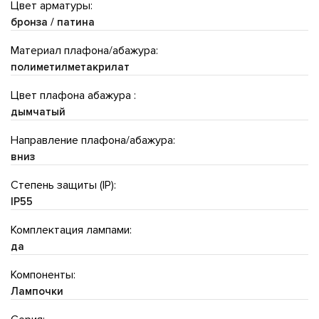
Цвет арматуры:
бронза / патина
Материал плафона/абажура:
полиметилметакрилат
Цвет плафона абажура :
дымчатый
Направление плафона/абажура:
вниз
Степень защиты (IP):
IP55
Комплектация лампами:
да
Компоненты:
Лампочки