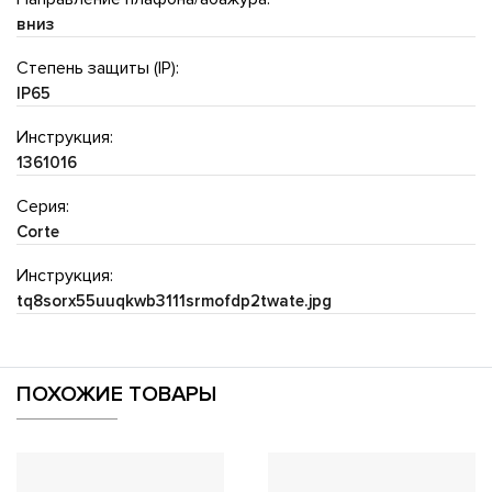
вниз
Степень защиты (IP):
IP65
Инструкция:
1361016
Серия:
Corte
Инструкция:
tq8sorx55uuqkwb3111srmofdp2twate.jpg
ПОХОЖИЕ ТОВАРЫ