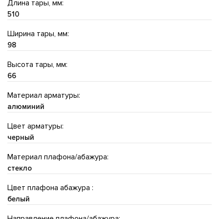
Длина тары, мм:
510
Ширина тары, мм:
98
Высота тары, мм:
66
Материал арматуры:
алюминий
Цвет арматуры:
черный
Материал плафона/абажура:
стекло
Цвет плафона абажура :
белый
Направление плафона/абажура: