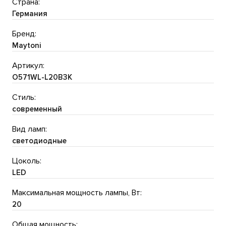
Страна:
Германия
Бренд:
Maytoni
Артикул:
O571WL-L20B3K
Стиль:
современный
Вид ламп:
светодиодные
Цоколь:
LED
Максимальная мощность лампы, Вт:
20
Общая мощность: