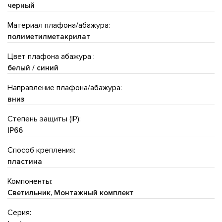
черный
Материал плафона/абажура:
полиметилметакрилат
Цвет плафона абажура :
белый / синий
Направление плафона/абажура:
вниз
Степень защиты (IP):
IP66
Способ крепления:
пластина
Компоненты:
Светильник, Монтажный комплект
Серия: