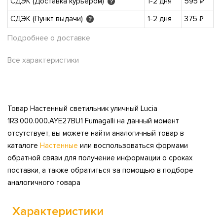
СДЭК (Доставка курьером)
1-2 дня
595 ₽
?
СДЭК (Пункт выдачи)
1-2 дня
375 ₽
?
Подробнее о доставке
Все характеристики
Товар Настенный светильник уличный Lucia
1R3.000.000.AYE27BU1 Fumagalli на данный момент
отсутствует, вы можете найти аналогичный товар в
каталоге
Настенные
или воспользоваться формами
обратной связи для получение информации о сроках
поставки, а также обратиться за помощью в подборе
аналогичного товара
Характеристики