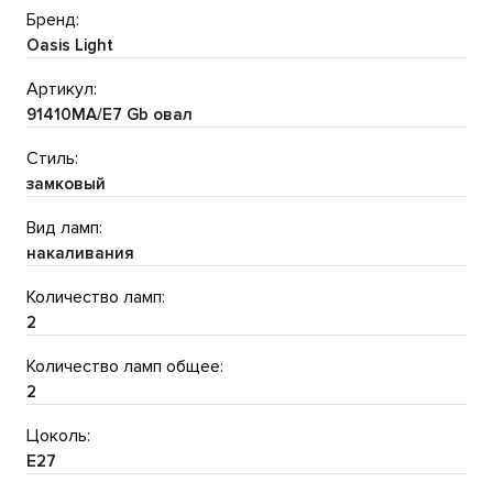
Бренд:
Oasis Light
Артикул:
91410MA/E7 Gb овал
Стиль:
замковый
Вид ламп:
накаливания
Количество ламп:
2
Количество ламп общее:
2
Цоколь:
E27