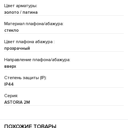
Цвет арматуры:
золото / патина
Материал плафона/абажура:
стекло
Цвет плафона абажура :
прозрачный
Направление плафона/абажура:
вверх
Степень защиты (IP):
IP44
Серия:
ASTORIA 2M
ПОХОЖИЕ ТОВАРЫ