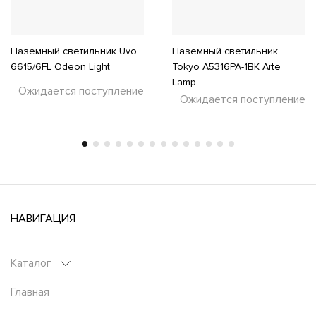
Наземный светильник Uvo
Наземный светильник
6615/6FL Odeon Light
Tokyo A5316PA-1BK Arte
Lamp
Ожидается поступление
Ожидается поступление
НАВИГАЦИЯ
Каталог
Главная