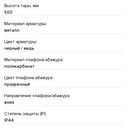
Высота тары, мм:
500
Материал арматуры:
металл
Цвет арматуры:
черный / медь
Материал плафона/абажура:
поликарбонат
Цвет плафона абажура :
прозрачный
Направление плафона/абажура:
вниз
Степень защиты (IP):
IP44