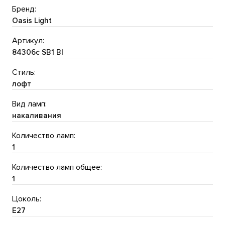
Бренд:
Oasis Light
Артикул:
84306c SB1 Bl
Стиль:
лофт
Вид ламп:
накаливания
Количество ламп:
1
Количество ламп общее:
1
Цоколь:
E27