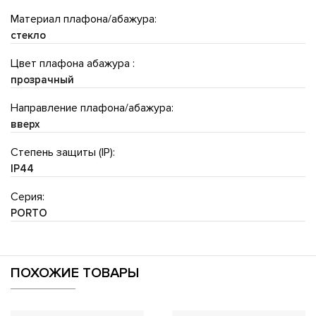
Материал плафона/абажура:
стекло
Цвет плафона абажура :
прозрачный
Направление плафона/абажура:
вверх
Степень защиты (IP):
IP44
Серия:
PORTO
ПОХОЖИЕ ТОВАРЫ