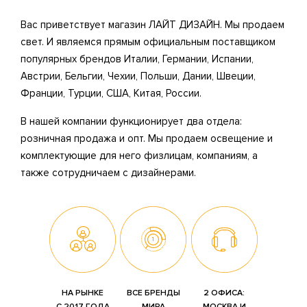
Вас приветствует магазин ЛАЙТ ДИЗАЙН. Мы продаем
свет. И являемся прямым официальным поставщиком
популярных брендов Италии, Германии, Испании,
Австрии, Бельгии, Чехии, Польши, Дании, Швеции,
Франции, Турции, США, Китая, России.
В нашей компании функционирует два отдела:
розничная продажа и опт. Мы продаем освещение и
комплектующие для него физлицам, компаниям, а
также сотрудничаем с дизайнерами.
НА РЫНКЕ
ВСЕ БРЕНДЫ
2 ОФИСА:
С 2017 ГОДА
МИРА
МОСКВА И