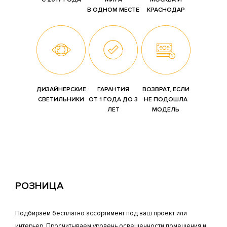
В ОДНОМ МЕСТЕ
КРАСНОДАР
ДИЗАЙНЕРСКИЕ
ГАРАНТИЯ
ВОЗВРАТ, ЕСЛИ
СВЕТИЛЬНИКИ
ОТ 1 ГОДА ДО 3
НЕ ПОДОШЛА
ЛЕТ
МОДЕЛЬ
РОЗНИЦА
Подбираем бесплатно ассортимент под ваш проект или
интерьер. Просчитываем уровень освещенности помещения и