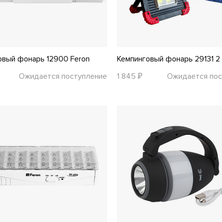
овый фонарь 12900 Feron
Кемпинговый фонарь 29131 2 R
Ожидается поступление
1 845 ₽
Ожидается пос