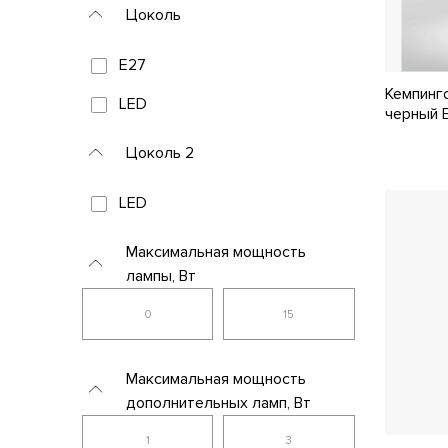
Цоколь
E27
Кемпинго
LED
черный E
Цоколь 2
LED
Максимальная мощность
лампы, Вт
Максимальная мощность
дополнительных ламп, Вт