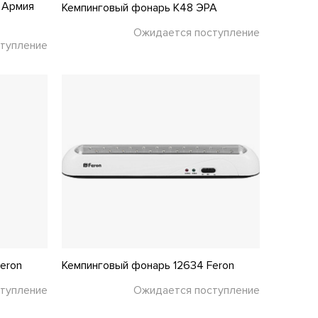
 Армия
Кемпинговый фонарь K48 ЭРА
Ожидается поступление
тупление
eron
Кемпинговый фонарь 12634 Feron
тупление
Ожидается поступление