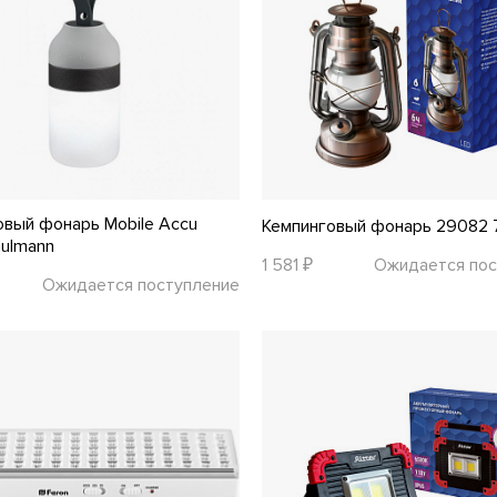
овый фонарь Mobile Accu
Кемпинговый фонарь 29082 
aulmann
1 581 ₽
Ожидается пос
Ожидается поступление