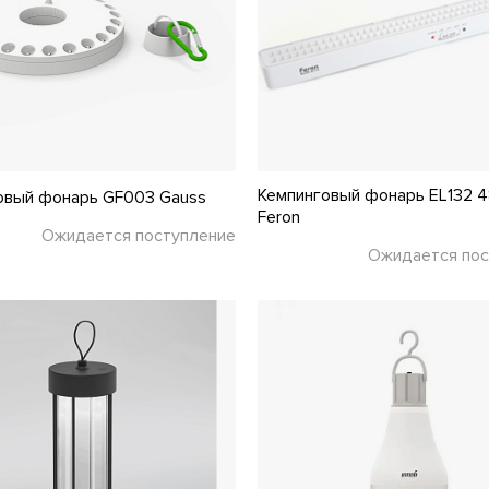
Кемпинговый фонарь EL132 
овый фонарь GF003 Gauss
Feron
Ожидается поступление
Ожидается пос