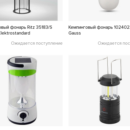
вый фонарь Ritz 35183/S
Кемпинговый фонарь 10240
lektrostandard
Gauss
Ожидается поступление
Ожидается пос