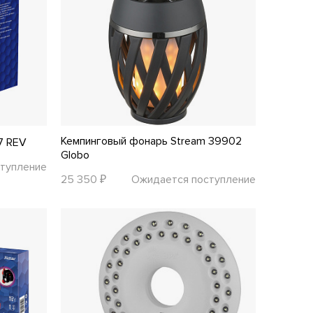
Кемпинговый фонарь Stream 39902
7 REV
Globo
тупление
25 350 ₽
Ожидается поступление