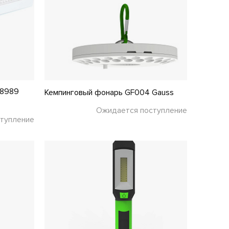
48989
Кемпинговый фонарь GF004 Gauss
Ожидается поступление
тупление