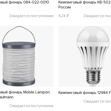
овый фонарь 084-022-0010
Кемпинговый фонарь KB-502
России
Ожидается поступление
624 ₽
Ожидается пос
овый фонарь Mobile Lampion
Кемпинговый фонарь 12984 F
aulmann
Ожидается пос
Ожидается поступление