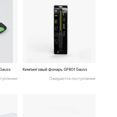
Gauss
Кемпинговый фонарь GF801 Gauss
тупление
Ожидается поступление