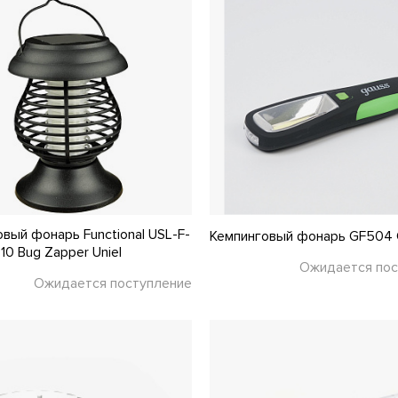
вый фонарь Functional USL-F-
Кемпинговый фонарь GF504 
0 Bug Zapper Uniel
Ожидается пос
Ожидается поступление