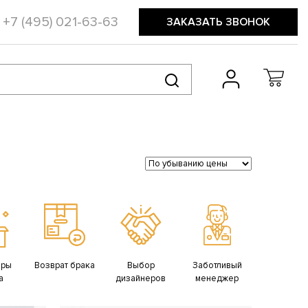
+7 (495) 021-63-63
ЗАКАЗАТЬ ЗВОНОК
ары
Возврат брака
Выбор
Заботливый
а
дизайнеров
менеджер