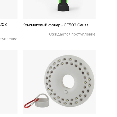
2208
Кемпинговый фонарь GF503 Gauss
Ожидается поступление
тупление