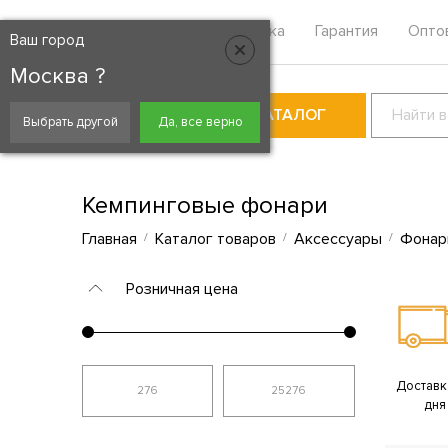
Москва
Контакты
Доставка
Гарантия
Опто
Ваш город
Москва ?
КАТАЛОГ
Выбрать другой
Да, все верно
Кемпинговые фонари
Главная
Каталог товаров
Аксессуары
Фонар
Розничная цена
Доставка
дня