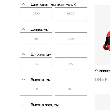
Цветовая температура, K
Длина, мм
Ширина, мм
Кемпинго
1 845 ₽
Высота, мм
Высота max, мм