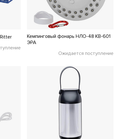
Кемпинговый фонарь НЛО-48 KB-601
itter
ЭРА
тупление
Ожидается поступление