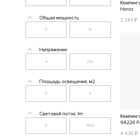
Кемпинг
Horoz
Общая мощность
2 243 ₽
Напряжение
Площадь освещения, м2
Световой поток, lm
Кемпинг
94226 P
4 430 ₽