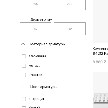
Диаметр, мм
Материал арматуры
Кемпинг
94212 P
алюминий
8 880 ₽
металл
пластик
Цвет арматуры
антрацит