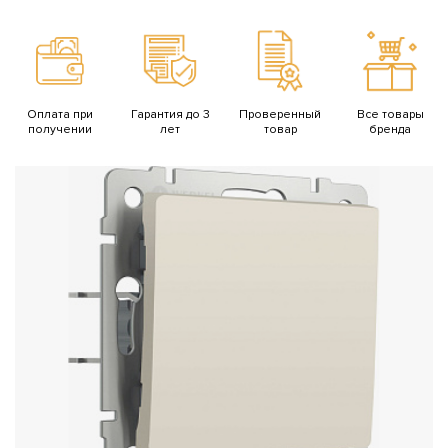
Гарантия до 3
Проверенный
Все товары
Возврат брака
лет
товар
бренда