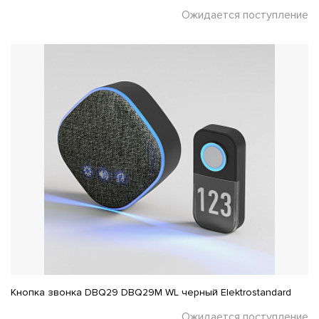
Ожидается поступление
Кнопка звонка DBQ29 DBQ29M WL черный Elektrostandard
Ожидается поступление