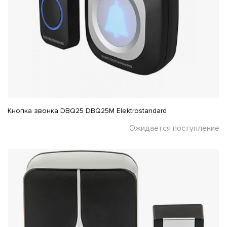
Кнопка звонка DBQ25 DBQ25M Elektrostandard
Ожидается поступление