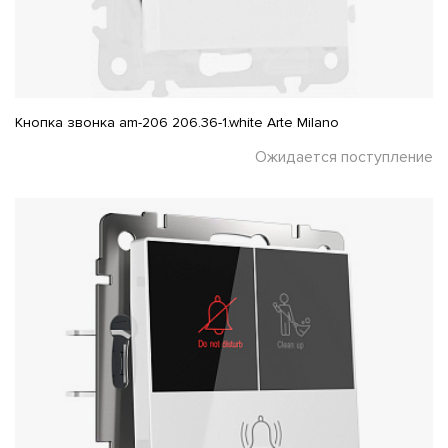
Кнопка звонка am-206 206.36-1.white Arte Milano
Ожидается поступление