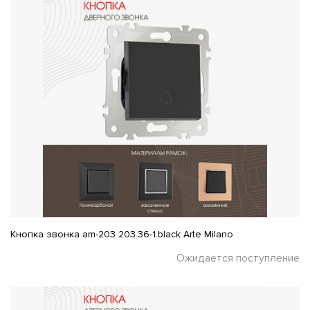
Кнопка звонка am-203 203.36-1.black Arte Milano
Ожидается поступление