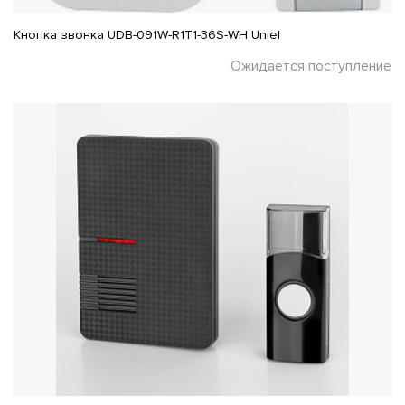
Кнопка звонка UDB-091W-R1T1-36S-WH Uniel
Ожидается поступление