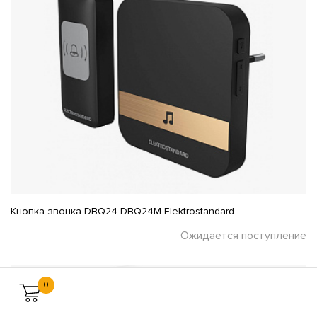
Кнопка звонка DBQ24 DBQ24M Elektrostandard
Ожидается поступление
0