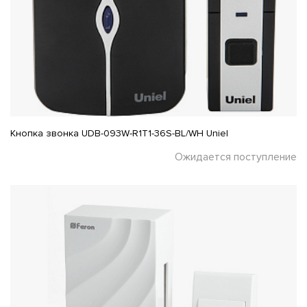
Кнопка звонка UDB-093W-R1T1-36S-BL/WH Uniel
Ожидается поступление