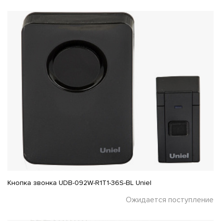
Кнопка звонка UDB-092W-R1T1-36S-BL Uniel
Ожидается поступление