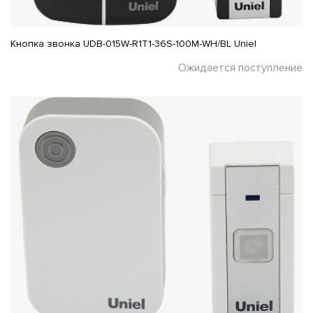
Кнопка звонка UDB-015W-R1T1-36S-100M-WH/BL Uniel
Ожидается поступление