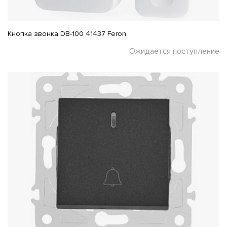
Кнопка звонка DB-100 41437 Feron
Ожидается поступление