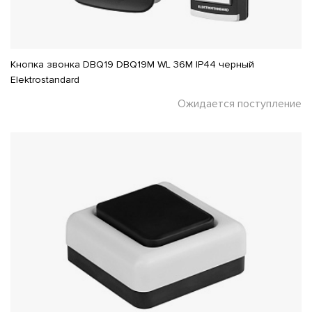
Кнопка звонка DBQ19 DBQ19M WL 36M IP44 черный
Elektrostandard
Ожидается поступление