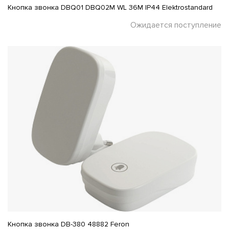
Кнопка звонка DBQ01 DBQ02M WL 36M IP44 Elektrostandard
Ожидается поступление
Кнопка звонка DB-380 48882 Feron