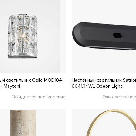
ый светильник Gelid MOD184-
Настенный светильник Satrio
H Maytoni
6641/14WL Odeon Light
Ожидается поступление
Ожидается пос