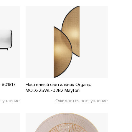
 801817
Настенный светильник Organic
MOD225WL-02B2 Maytoni
тупление
Ожидается поступление