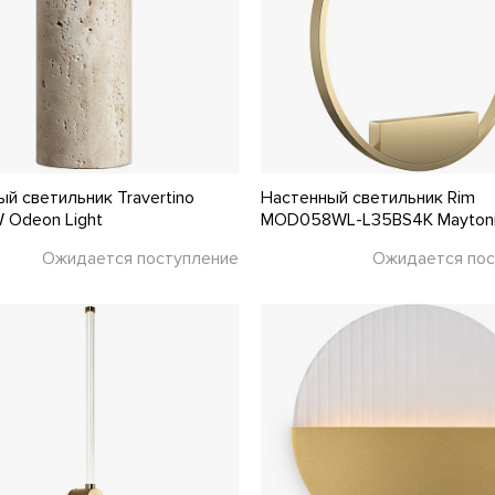
й светильник Travertino
Настенный светильник Rim
 Odeon Light
MOD058WL-L35BS4K Mayton
Ожидается поступление
Ожидается пос