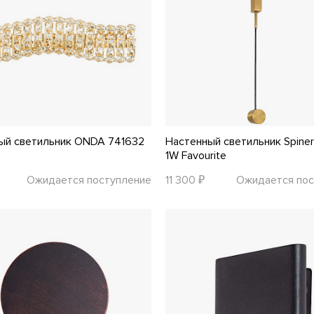
ый светильник ONDA 741632
Настенный светильник Spine
1W Favourite
Ожидается поступление
11 300 ₽
Ожидается пос