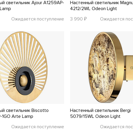
ый светильник Ajour A1259AP-
Настенный светильник Magn
 Lamp
4212/2WL Odeon Light
Ожидается поступление
3 990 ₽
Ожидается пос
й светильник Biscotto
Настенный светильник Bergi
-1GO Arte Lamp
5079/15WL Odeon Light
Ожидается поступление
Ожидается пос