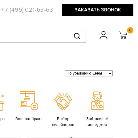
+7 (495) 021-63-63
ЗАКАЗАТЬ ЗВОНОК
0
ары
Возврат брака
Выбор
Заботливый
а
дизайнеров
менеджер