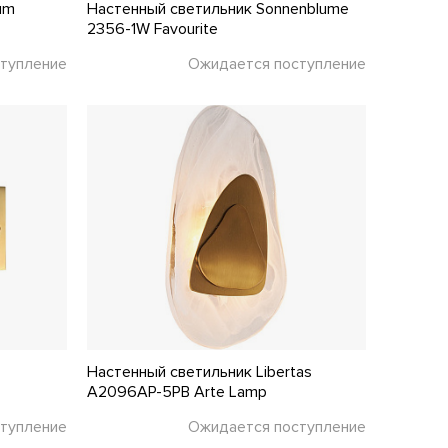
um
Настенный светильник Sonnenblume
2356-1W Favourite
тупление
Ожидается поступление
Настенный светильник Libertas
A2096AP-5PB Arte Lamp
тупление
Ожидается поступление