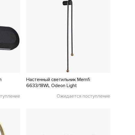
n
Настенный светильник Memfi
6633/18WL Odeon Light
тупление
Ожидается поступление