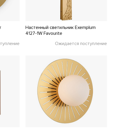
r
Настенный светильник Exemplum
4127-1W Favourite
тупление
Ожидается поступление