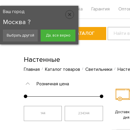
Москва
Контакты
Доставка
Гарантия
Опто
Ваш город
Москва ?
КАТАЛОГ
Выбрать другой
Да, все верно
Настенные
Главная
Каталог товаров
Светильники
Наст
Розничная цена
Доставка
дня