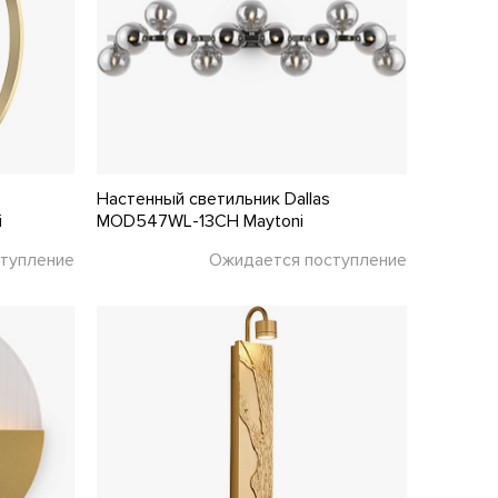
Настенный светильник Dallas
i
MOD547WL-13CH Maytoni
тупление
Ожидается поступление