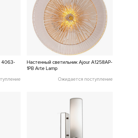
r 4063-
Настенный светильник Ajour A1258AP-
1PB Arte Lamp
тупление
Ожидается поступление