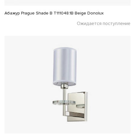
Абажур Prague Shade B T111048.1B Beige Donolux
Ожидается поступление