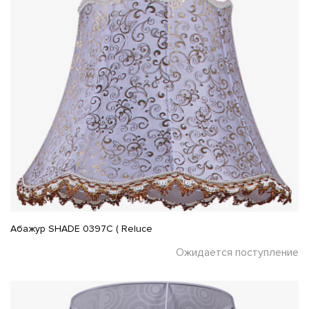
Абажур SHADE 0397C ( Reluce
Ожидается поступление