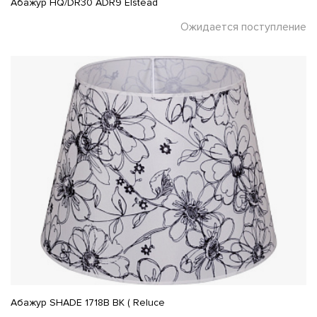
Абажур HQ/DR30 ADR9 Elstead
Ожидается поступление
Абажур SHADE 1718B BK ( Reluce