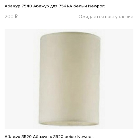
Абажур 7540 Абажур для 7541/A белый Newport
200 ₽
Ожидается поступление
Абажур 3520 Абажур к 3520 beige Newport