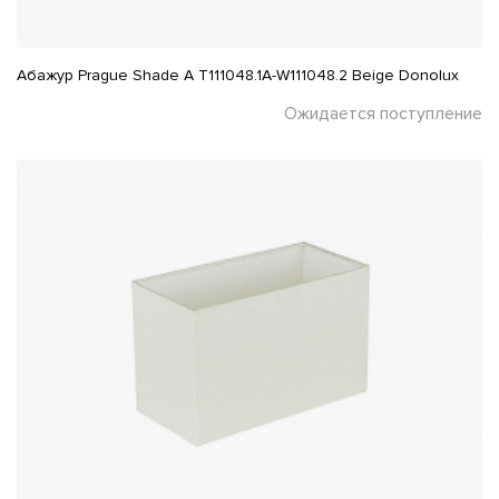
Абажур Prague Shade A T111048.1A-W111048.2 Beige Donolux
Ожидается поступление