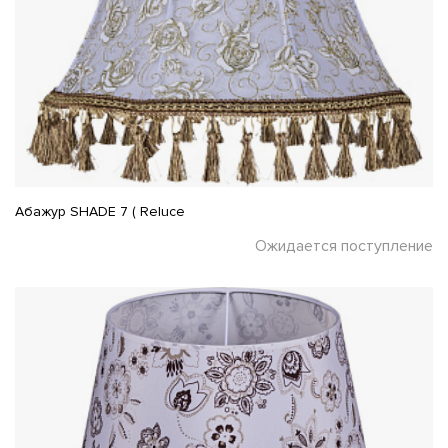
Абажур SHADE 7 ( Reluce
Ожидается поступление