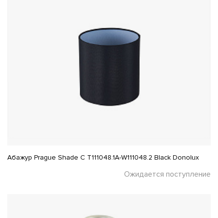
Абажур Prague Shade C T111048.1A-W111048.2 Black Donolux
Ожидается поступление