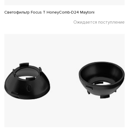
Светофильтр Focus T HoneyComb-D24 Maytoni
Ожидается поступление