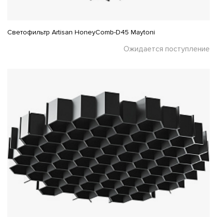
Светофильтр Artisan HoneyComb-D45 Maytoni
Ожидается поступление