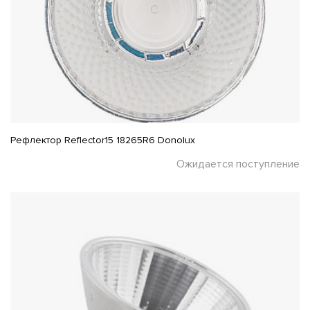
Рефлектор Reflector15 18265R6 Donolux
Ожидается поступление