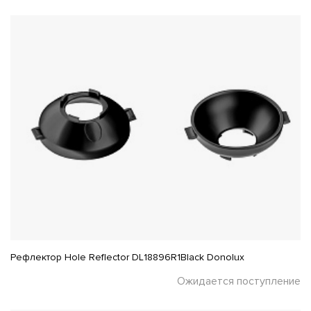
Рефлектор Hole Reflector DL18896R1Black Donolux
Ожидается поступление