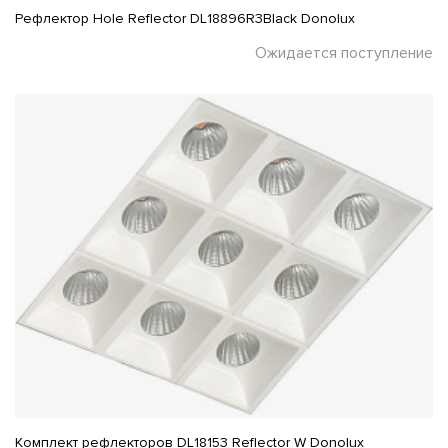
Рефлектор Hole Reflector DL18896R3Black Donolux
Ожидается поступление
Комплект рефлекторов DL18153 Reflector W Donolux