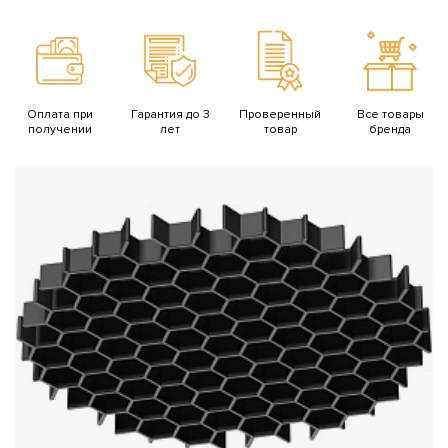
Оплата при
Гарантия до 3
Проверенный
Все товары
получении
лет
товар
бренда