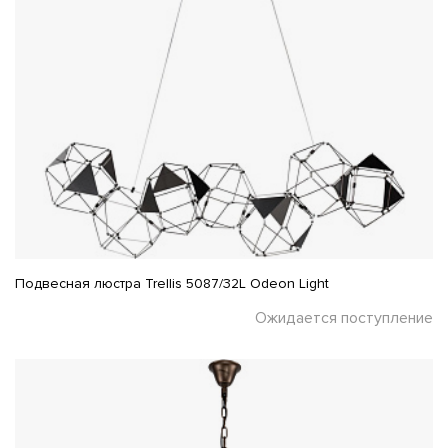
Подвесная люстра Trellis 5087/32L Odeon Light
Ожидается поступление