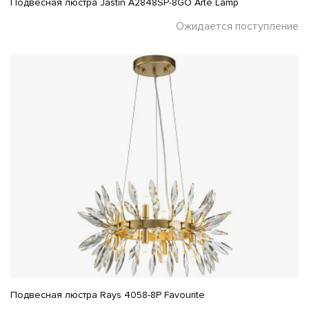
Подвесная люстра Jastin A2848SP-8GO Arte Lamp
Ожидается поступление
Подвесная люстра Rays 4058-8P Favourite