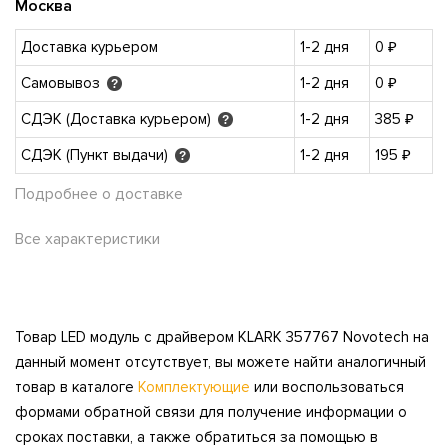
Москва
Доставка курьером
1-2 дня
0 ₽
Самовывоз
1-2 дня
0 ₽
?
СДЭК (Доставка курьером)
1-2 дня
385 ₽
?
СДЭК (Пункт выдачи)
1-2 дня
195 ₽
?
Подробнее о доставке
Все характеристики
Товар LED модуль с драйвером KLARK 357767 Novotech на
данный момент отсутствует, вы можете найти аналогичный
товар в каталоге
Комплектующие
или воспользоваться
формами обратной связи для получение информации о
сроках поставки, а также обратиться за помощью в