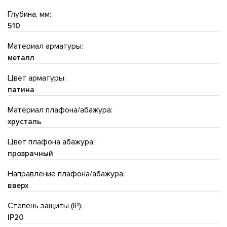
Глубина, мм:
510
Материал арматуры:
металл
Цвет арматуры:
патина
Материал плафона/абажура:
хрусталь
Цвет плафона абажура :
прозрачный
Направление плафона/абажура:
вверх
Степень защиты (IP):
IP20