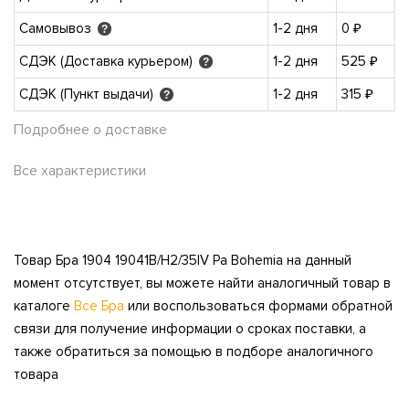
Самовывоз
1-2 дня
0 ₽
?
СДЭК (Доставка курьером)
1-2 дня
525 ₽
?
СДЭК (Пункт выдачи)
1-2 дня
315 ₽
?
Подробнее о доставке
Все характеристики
Товар Бра 1904 19041B/H2/35IV Pa Bohemia на данный
момент отсутствует, вы можете найти аналогичный товар в
каталоге
Все Бра
или воспользоваться формами обратной
связи для получение информации о сроках поставки, а
также обратиться за помощью в подборе аналогичного
товара