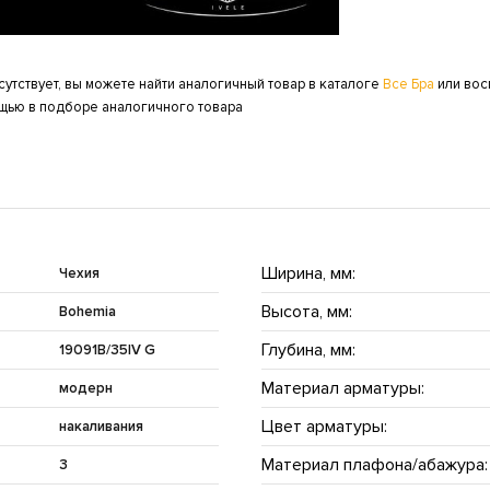
сутствует, вы можете найти аналогичный товар в каталоге
Все Бра
или вос
ощью в подборе аналогичного товара
Ширина, мм:
Чехия
Высота, мм:
Bohemia
Глубина, мм:
19091B/35IV G
Материал арматуры:
модерн
Цвет арматуры:
накаливания
Материал плафона/абажура:
3