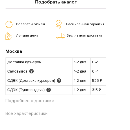
Подобрать аналог
Возврат и обмен
Расширенная гарантия
Лучшая цена
Бесплатная доставка
Москва
Доставка курьером
1-2 дня
0 ₽
Самовывоз
1-2 дня
0 ₽
?
СДЭК (Доставка курьером)
1-2 дня
525 ₽
?
СДЭК (Пункт выдачи)
1-2 дня
315 ₽
?
Подробнее о доставке
Все характеристики