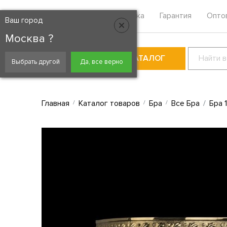
Москва
Контакты
Доставка
Гарантия
Опто
Ваш город
Москва ?
КАТАЛОГ
Выбрать другой
Да, все верно
Главная
Каталог товаров
Бра
Все Бра
Бра 