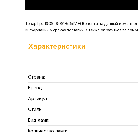
Товар Бра 1909 19091B/35IV G Bohemia на данный момент от
информации о сроках поставки, а также обратиться за пом
Характеристики
Страна:
Бренд:
Артикул:
Стиль:
Вид ламп:
Количество ламп: