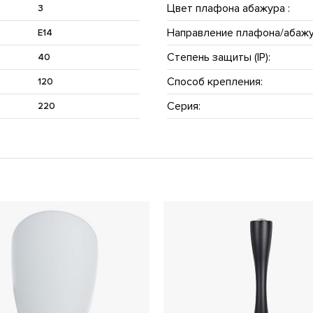
Цвет плафона абажура :
3
Направление плафона/абажу
E14
Степень защиты (IP):
40
Способ крепления:
120
Серия:
220