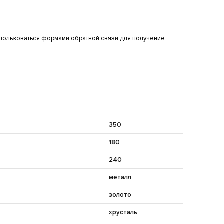
пользоваться формами обратной связи для получение
350
180
240
металл
золото
хрусталь