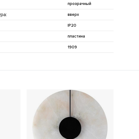
прозрачный
ра:
вверх
IP20
пластина
1909