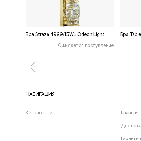
t
Бра Straza 4999/15WL Odeon Light
Бра Tabl
тупление
Ожидается поступление
НАВИГАЦИЯ
Каталог
Главная
Доставк
Гарантия