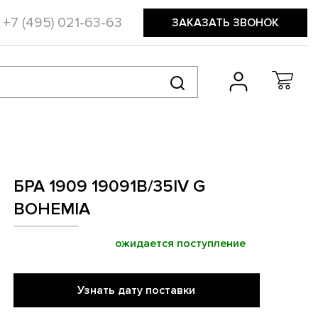
+7 (495) 021-63-63
ЗАКАЗАТЬ ЗВОНОК
БРА 1909 19091B/35IV G
BOHEMIA
ожидается поступление
Узнать дату поставки