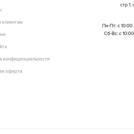
стр 1,
ы
 клиентам
Пн-Пт: с 10:00
Сб-Вс: с 10:00
ине
йта
а конфиденциальности
ая оферта