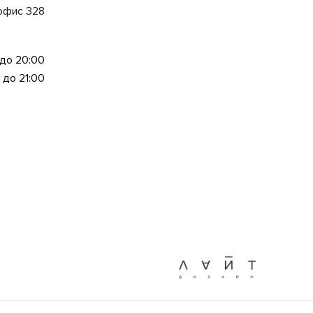
 офис 328
 до 20:00
 до 21:00