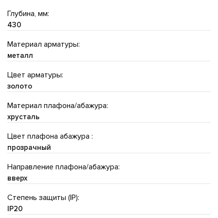
Глубина, мм:
430
Материал арматуры:
металл
Цвет арматуры:
золото
Материал плафона/абажура:
хрусталь
Цвет плафона абажура :
прозрачный
Направление плафона/абажура:
вверх
Степень защиты (IP):
IP20