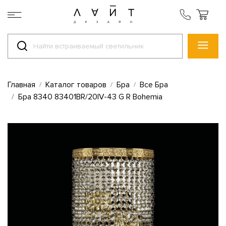
Главная
Каталог товаров
Бра
Все Бра
Бра 8340 83401BR/20IV-43 G R Bohemia