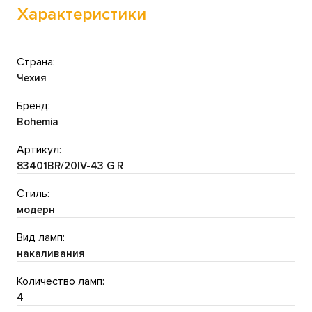
Характеристики
Страна:
Чехия
Бренд:
Bohemia
Артикул:
83401BR/20IV-43 G R
Стиль:
модерн
Вид ламп:
накаливания
Количество ламп:
4