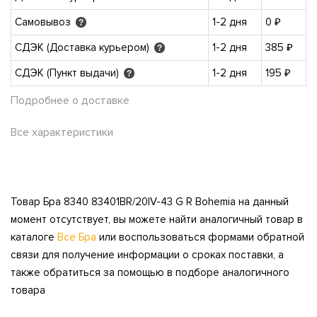
Самовывоз
1-2 дня
0 ₽
?
СДЭК (Доставка курьером)
1-2 дня
385 ₽
?
СДЭК (Пункт выдачи)
1-2 дня
195 ₽
?
Подробнее о доставке
Все характеристики
Товар Бра 8340 83401BR/20IV-43 G R Bohemia на данный
момент отсутствует, вы можете найти аналогичный товар в
каталоге
Все Бра
или воспользоваться формами обратной
связи для получение информации о сроках поставки, а
также обратиться за помощью в подборе аналогичного
товара