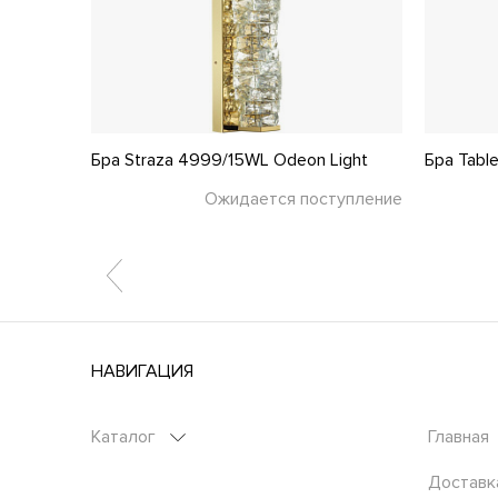
t
Бра Straza 4999/15WL Odeon Light
Бра Tabl
тупление
Ожидается поступление
НАВИГАЦИЯ
Каталог
Главная
Доставк