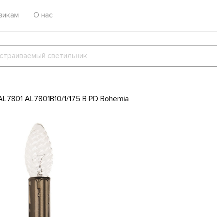
викам
О нас
AL7801 AL7801B10/1/175 B PD Bohemia