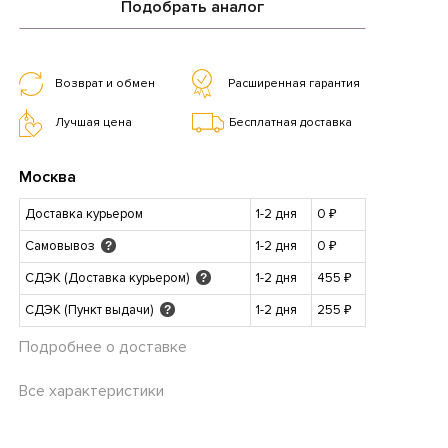
Подобрать аналог
Возврат и обмен
Расширенная гарантия
Лучшая цена
Бесплатная доставка
Москва
Доставка курьером
1-2 дня
0 ₽
Самовывоз
1-2 дня
0 ₽
?
СДЭК (Доставка курьером)
1-2 дня
455 ₽
?
СДЭК (Пункт выдачи)
1-2 дня
255 ₽
?
Подробнее о доставке
Все характеристики