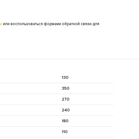
ра
или воспользоваться формами обратной связи для
130
350
270
240
180
110