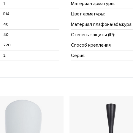
Материал арматуры:
1
Цвет арматуры:
E14
Материал плафона/абажура:
40
Степень защиты (IP):
40
Способ крепления:
220
Серия:
2