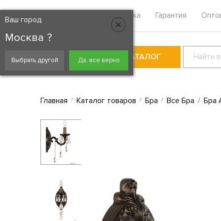
Москва
Контакты
Доставка
Гарантия
Опто
Ваш город
Москва ?
КАТАЛОГ
Выбрать другой
Да, все верно
Главная
Каталог товаров
Бра
Все Бра
Бра 