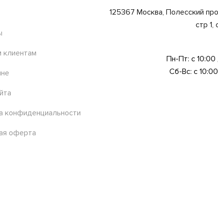
125367 Москва, Полесский про
стр 1,
ы
 клиентам
Пн-Пт: с 10:00
Сб-Вс: с 10:00
ине
йта
а конфиденциальности
ая оферта