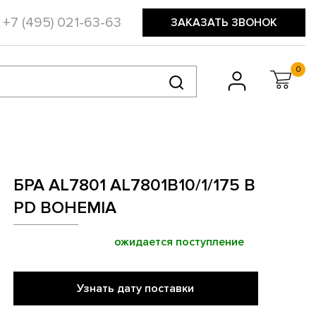
+7 (495) 021-63-63
ЗАКАЗАТЬ ЗВОНОК
0
БРА AL7801 AL7801B10/1/175 B
PD BOHEMIA
ожидается поступление
Узнать дату поставки