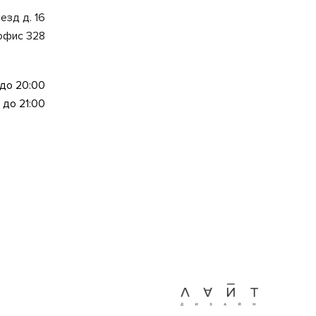
езд д. 16
 офис 328
 до 20:00
 до 21:00