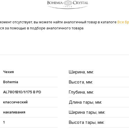
момент отсутствует, вы можете найти аналогичный товар в каталоге
Все Б
ься за помощью в подборе аналогичного товара
Ширина, мм:
Чехия
Высота, мм:
Bohemia
Глубина, мм:
AL7801B10/1/175 B PD
Длина тары, мм:
классический
Ширина тары, мм:
накаливания
Высота тары, мм:
1