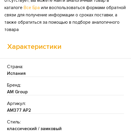
отсутствует, вы можете найти аналогичный товар в
каталоге
Все Бра
или воспользоваться формами обратной
связи для получение информации о сроках поставки, а
также обратиться за помощью в подборе аналогичного
товара
Характеристики
Страна:
Испания
Бренд:
AM Group
Артикул:
AM377 AP2
Стиль:
классический / замковый