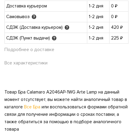
Доставка курьером
1-2 дня
0 ₽
Самовывоз
1-2 дня
0 ₽
?
СДЭК (Доставка курьером)
1-2 дня
420 ₽
?
СДЭК (Пункт выдачи)
1-2 дня
225 ₽
?
Подробнее о доставке
Все характеристики
Товар Бра Calamaro A2046AP-1WG Arte Lamp на данный
момент отсутствует, вы можете найти аналогичный товар в
каталоге
Все Бра
или воспользоваться формами обратной
связи для получение информации о сроках поставки, а
также обратиться за помощью в подборе аналогичного
товара