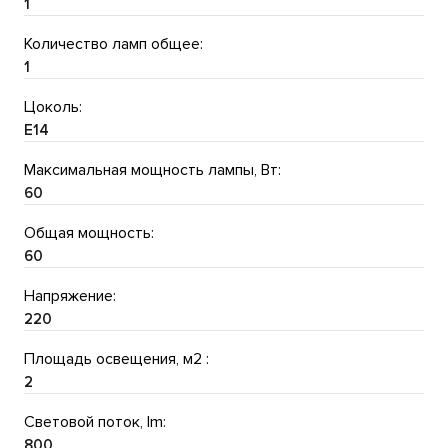
1
Количество ламп общее:
1
Цоколь:
E14
Максимальная мощность лампы, Вт:
60
Общая мощность:
60
Напряжение:
220
Площадь освещения, м2 :
2
Световой поток, lm:
800