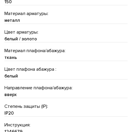
150
Материал арматуры:
металл
Цвет арматуры:
белый / золото
Материал плафона/абажура:
ткань
Цвет плафона абажура :
белый
Направление плафона/абажура:
вверх
Степень защиты (IP):
IP20
Инструкция:
1246679