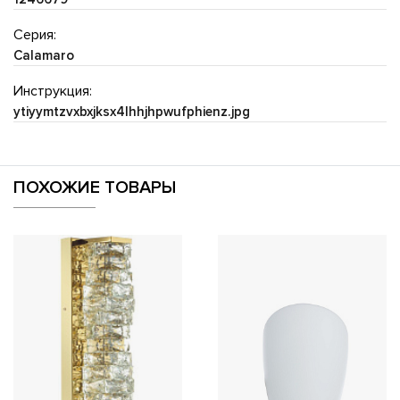
Серия:
Calamaro
Инструкция:
ytiyymtzvxbxjksx4lhhjhpwufphienz.jpg
ПОХОЖИЕ ТОВАРЫ