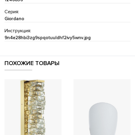
Серия:
Giordano
Инструкция:
9n4e28hbi3zg9spqotuuldhf2ivy5wnv.jpg
ПОХОЖИЕ ТОВАРЫ