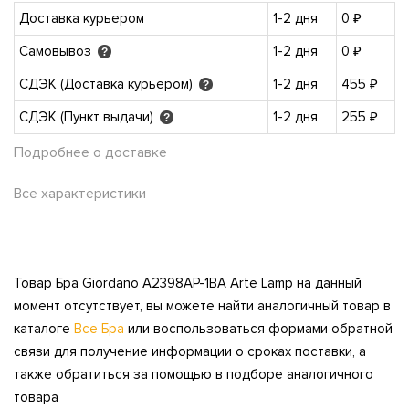
Доставка курьером
1-2 дня
0 ₽
Самовывоз
1-2 дня
0 ₽
?
СДЭК (Доставка курьером)
1-2 дня
455 ₽
?
СДЭК (Пункт выдачи)
1-2 дня
255 ₽
?
Подробнее о доставке
Все характеристики
Товар Бра Giordano A2398AP-1BA Arte Lamp на данный
момент отсутствует, вы можете найти аналогичный товар в
каталоге
Все Бра
или воспользоваться формами обратной
связи для получение информации о сроках поставки, а
также обратиться за помощью в подборе аналогичного
товара