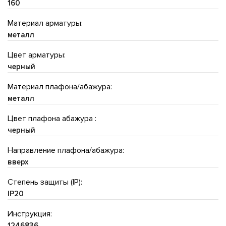
160
Материал арматуры:
металл
Цвет арматуры:
черный
Материал плафона/абажура:
металл
Цвет плафона абажура :
черный
Направление плафона/абажура:
вверх
Степень защиты (IP):
IP20
Инструкция:
1246836