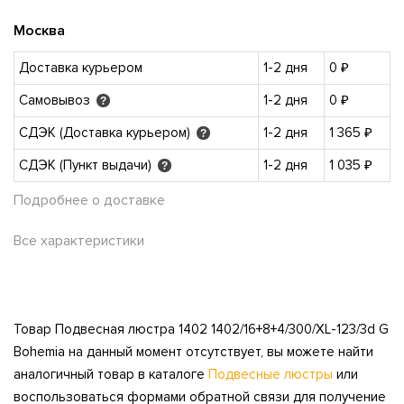
Москва
Доставка курьером
1-2 дня
0 ₽
Самовывоз
1-2 дня
0 ₽
?
СДЭК (Доставка курьером)
1-2 дня
1 365 ₽
?
СДЭК (Пункт выдачи)
1-2 дня
1 035 ₽
?
Подробнее о доставке
Все характеристики
Товар Подвесная люстра 1402 1402/16+8+4/300/XL-123/3d G
Bohemia на данный момент отсутствует, вы можете найти
аналогичный товар в каталоге
Подвесные люстры
или
воспользоваться формами обратной связи для получение