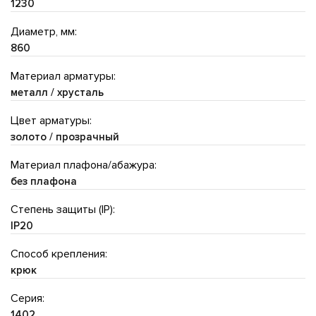
1230
Диаметр, мм:
860
Материал арматуры:
металл / хрусталь
Цвет арматуры:
золото / прозрачный
Материал плафона/абажура:
без плафона
Степень защиты (IP):
IP20
Способ крепления:
крюк
Серия:
1402