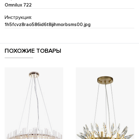
Omnilux 722
Инструкция:
1h5fcvz8rao586id6t8ijihmorbsms00.jpg
ПОХОЖИЕ ТОВАРЫ