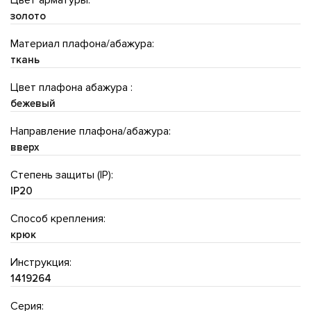
золото
Материал плафона/абажура:
ткань
Цвет плафона абажура :
бежевый
Направление плафона/абажура:
вверх
Степень защиты (IP):
IP20
Способ крепления:
крюк
Инструкция:
1419264
Серия: