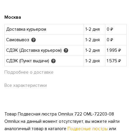
Москва
Доставка курьером
1-2 дня
0 ₽
Самовывоз
1-2 дня
0 ₽
?
СДЭК (Доставка курьером)
1-2 дня
1 995 ₽
?
СДЭК (Пункт выдачи)
1-2 дня
1 575 ₽
?
Подробнее о доставке
Все характеристики
Товар Подвесная люстра Omnilux 722 OML-72203-08
Omnilux на данный момент отсутствует, вы можете найти
аналогичный товар в каталоге
Подвесные люстры
или