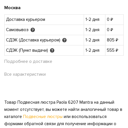
Москва
Доставка курьером
1-2 дня
0 ₽
Самовывоз
1-2 дня
0 ₽
?
СДЭК (Доставка курьером)
1-2 дня
805 ₽
?
СДЭК (Пункт выдачи)
1-2 дня
555 ₽
?
Подробнее о доставке
Все характеристики
Товар Подвесная люстра Paola 6207 Mantra на данный
момент отсутствует, вы можете найти аналогичный товар в
каталоге
Подвесные люстры
или воспользоваться
формами обратной связи для получение информации о