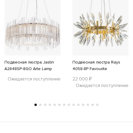
Подвесная люстра Jastin
Подвесная люстра Rays
A2848SP-8GO Arte Lamp
4058-8P Favourite
Ожидается поступление
22 000 ₽
Ожидается поступление