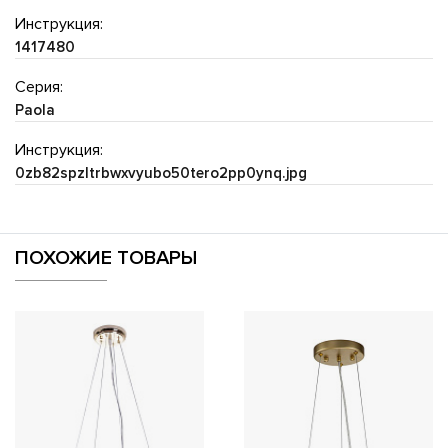
Инструкция:
1417480
Серия:
Paola
Инструкция:
0zb82spzltrbwxvyubo50tero2pp0ynq.jpg
ПОХОЖИЕ ТОВАРЫ