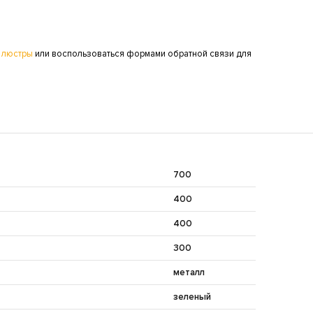
 люстры
или воспользоваться формами обратной связи для
700
400
400
300
металл
зеленый