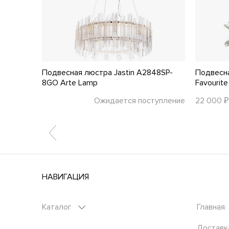
OD135PL-
Подвесная люстра Jastin A2848SP-
Подвесн
8GO Arte Lamp
Favourite
тупление
Ожидается поступление
22 000 ₽
НАВИГАЦИЯ
Каталог
Главная
Доставк