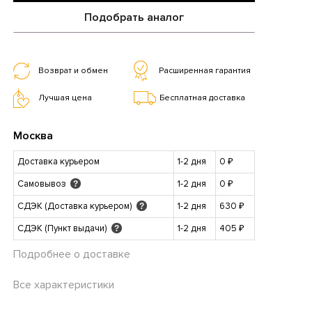
Подобрать аналог
Возврат и обмен
Расширенная гарантия
Лучшая цена
Бесплатная доставка
Москва
Доставка курьером
1-2 дня
0 ₽
Самовывоз
1-2 дня
0 ₽
?
СДЭК (Доставка курьером)
1-2 дня
630 ₽
?
СДЭК (Пункт выдачи)
1-2 дня
405 ₽
?
Подробнее о доставке
Все характеристики