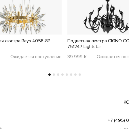
ая люстра Rays 4058-8P
Подвесная люстра CIGNO C
751247 Lightstar
Ожидается поступление
39 999 ₽
Ожидается пос
К
+7 (495) 
а