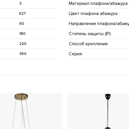
Материал плафона/абажура:
3
Цвет плафона абажура :
E27
Направление плафона/абажу
60
Степень защиты (IP):
180
Способ крепления:
220
Серия:
350