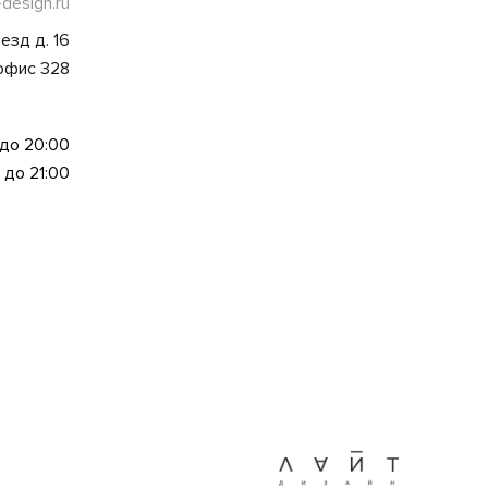
-design.ru
езд д. 16
 офис 328
 до 20:00
 до 21:00