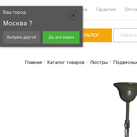
Москва
Контакты
Доставка
Гарантия
Опто
Ваш город
Москва ?
КАТАЛОГ
Выбрать другой
Да, все верно
Главная
Каталог товаров
Люстры
Подвесны