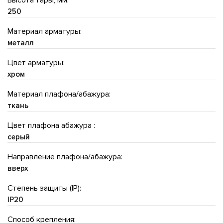
250
Материал арматуры:
металл
Цвет арматуры:
хром
Материал плафона/абажура:
ткань
Цвет плафона абажура :
серый
Направление плафона/абажура:
вверх
Степень защиты (IP):
IP20
Способ крепления: