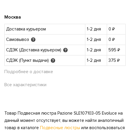
Москва
Доставка курьером
1-2 дня
0 ₽
Самовывоз
1-2 дня
0 ₽
?
СДЭК (Доставка курьером)
1-2 дня
595 ₽
?
СДЭК (Пункт выдачи)
1-2 дня
375 ₽
?
Подробнее о доставке
Все характеристики
Товар Подвесная люстра Pazione SLE107103-05 Evoluce на
данный момент отсутствует, вы можете найти аналогичный
товар в каталоге
Подвесные люстры
или воспользоваться