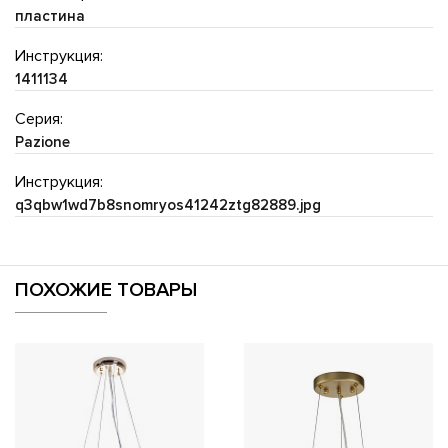
пластина
Инструкция:
1411134
Серия:
Pazione
Инструкция:
q3qbw1wd7b8snomryos41242ztg82889.jpg
ПОХОЖИЕ ТОВАРЫ