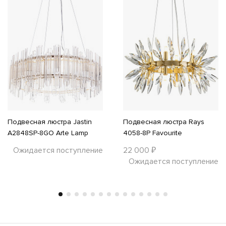
Подвесная люстра Jastin
Подвесная люстра Rays
A2848SP-8GO Arte Lamp
4058-8P Favourite
Ожидается поступление
22 000 ₽
Ожидается поступление