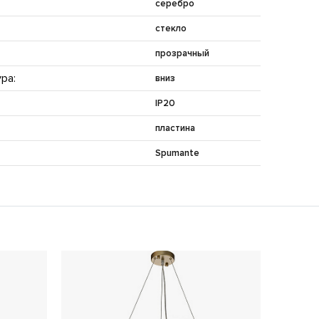
серебро
стекло
прозрачный
ра:
вниз
IP20
пластина
Spumante