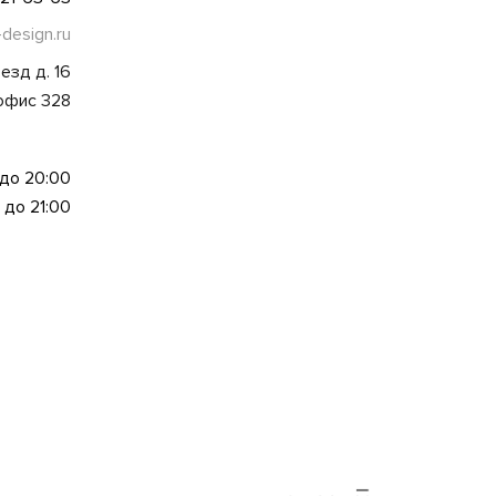
-design.ru
езд д. 16
 офис 328
 до 20:00
 до 21:00