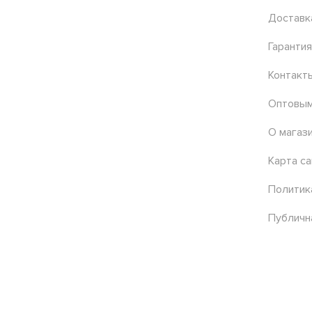
Доставк
Гарантия
Контакт
Оптовым
О магаз
Карта са
Политик
Публичн