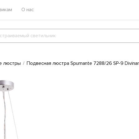
викам
О нас
е люстры
Подвесная люстра Spumante 7288/26 SP-9 Divina