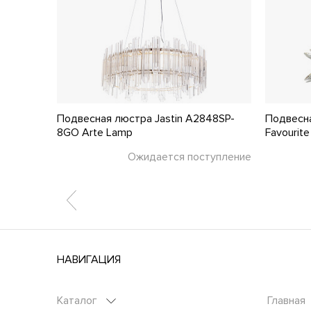
OD135PL-
Подвесная люстра Jastin A2848SP-
Подвесн
8GO Arte Lamp
Favourite
тупление
Ожидается поступление
НАВИГАЦИЯ
Каталог
Главная