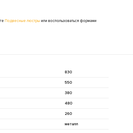
оге
Подвесные люстры
или воспользоваться формами
830
550
380
480
260
металл