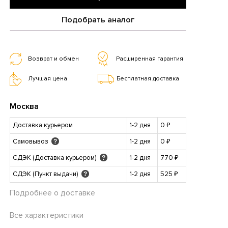
Подобрать аналог
Возврат и обмен
Расширенная гарантия
Лучшая цена
Бесплатная доставка
Москва
Доставка курьером
1-2 дня
0 ₽
Самовывоз
1-2 дня
0 ₽
?
СДЭК (Доставка курьером)
1-2 дня
770 ₽
?
СДЭК (Пункт выдачи)
1-2 дня
525 ₽
?
Подробнее о доставке
Все характеристики