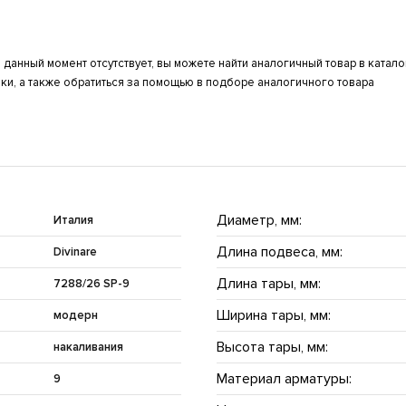
 данный момент отсутствует, вы можете найти аналогичный товар в катал
ки, а также обратиться за помощью в подборе аналогичного товара
Диаметр, мм:
Италия
Длина подвеса, мм:
Divinare
Длина тары, мм:
7288/26 SP-9
Ширина тары, мм:
модерн
Высота тары, мм:
накаливания
Материал арматуры:
9