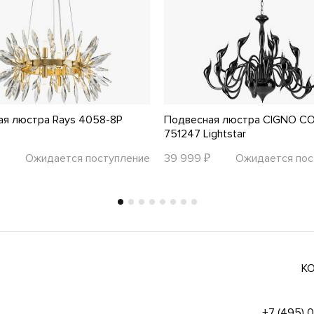
ая люстра Rays 4058-8P
Подвесная люстра CIGNO C
751247 Lightstar
Ожидается поступление
39 999 ₽
Ожидается пос
К
+7 (495) 