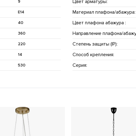
Цвет арматуры:
9
Материал плафона/абажура:
E14
Цвет плафона абажура :
40
Направление плафона/абажу
360
Степень защиты (IP):
220
Способ крепления:
14
Серия:
530