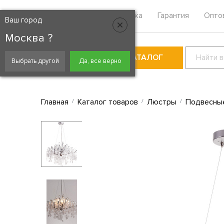
Москва
Контакты
Доставка
Гарантия
Опто
Ваш город
Москва ?
КАТАЛОГ
Выбрать другой
Да, все верно
Главная
Каталог товаров
Люстры
Подвесны