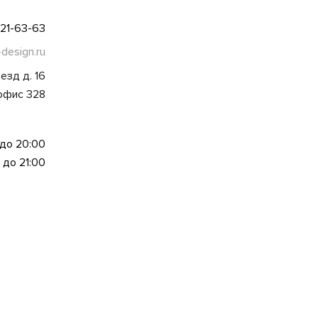
021-63-63
-design.ru
езд д. 16
 офис 328
 до 20:00
 до 21:00