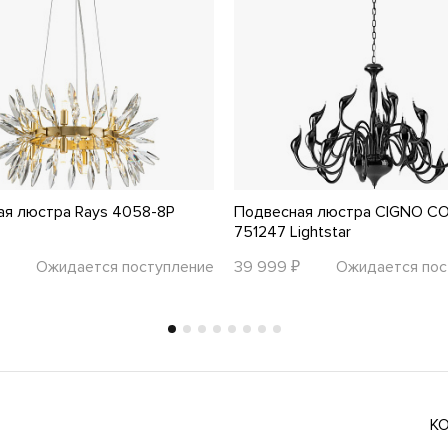
ая люстра Rays 4058-8P
Подвесная люстра CIGNO C
751247 Lightstar
Ожидается поступление
39 999 ₽
Ожидается пос
К