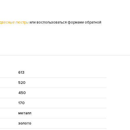
двесные люстры
или воспользоваться формами обратной
613
520
450
170
металл
золото