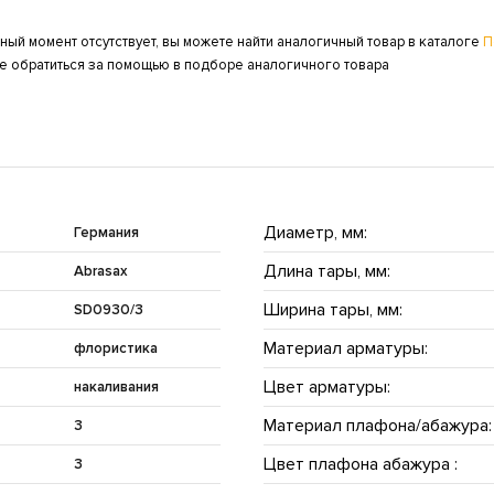
ый момент отсутствует, вы можете найти аналогичный товар в каталоге
П
же обратиться за помощью в подборе аналогичного товара
Диаметр, мм:
Германия
Длина тары, мм:
Abrasax
Ширина тары, мм:
SD0930/3
Материал арматуры:
флористика
Цвет арматуры:
накаливания
Материал плафона/абажура:
3
Цвет плафона абажура :
3