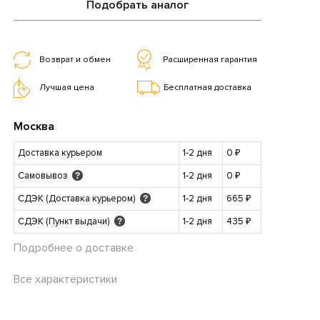
Подобрать аналог
Возврат и обмен
Расширенная гарантия
Лучшая цена
Бесплатная доставка
Москва
Доставка курьером
1-2 дня
0 ₽
Самовывоз
1-2 дня
0 ₽
?
СДЭК (Доставка курьером)
1-2 дня
665 ₽
?
СДЭК (Пункт выдачи)
1-2 дня
435 ₽
?
Подробнее о доставке
Все характеристики