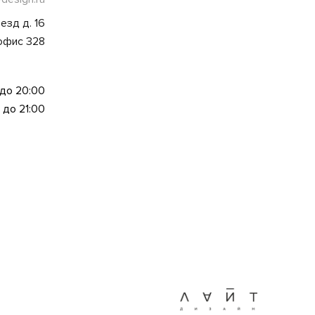
езд д. 16
 офис 328
 до 20:00
 до 21:00