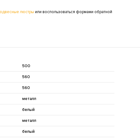
одвесные люстры
или воспользоваться формами обратной
500
560
560
металл
белый
металл
белый