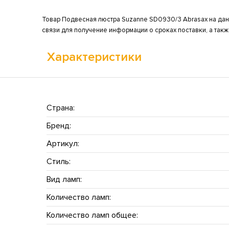
Товар Подвесная люстра Suzanne SD0930/3 Abrasax на данн
связи для получение информации о сроках поставки, а так
Характеристики
Страна:
Бренд:
Артикул:
Стиль:
Вид ламп:
Количество ламп:
Количество ламп общее: