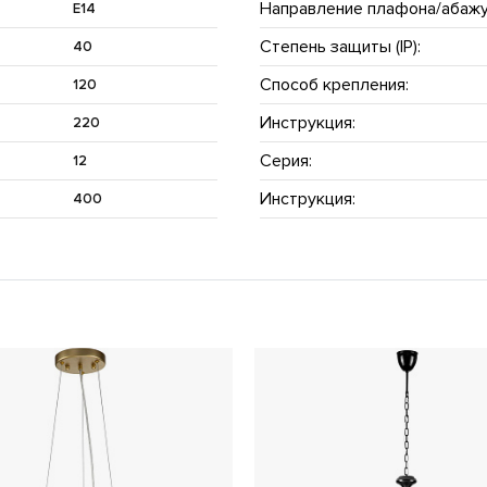
Направление плафона/абажу
E14
Степень защиты (IP):
40
Способ крепления:
120
Инструкция:
220
Серия:
12
Инструкция:
400