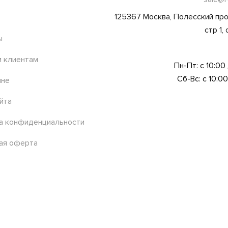
125367 Москва, Полесский про
стр 1,
ы
 клиентам
Пн-Пт: с 10:00
Сб-Вс: с 10:00
ине
йта
а конфиденциальности
ая оферта