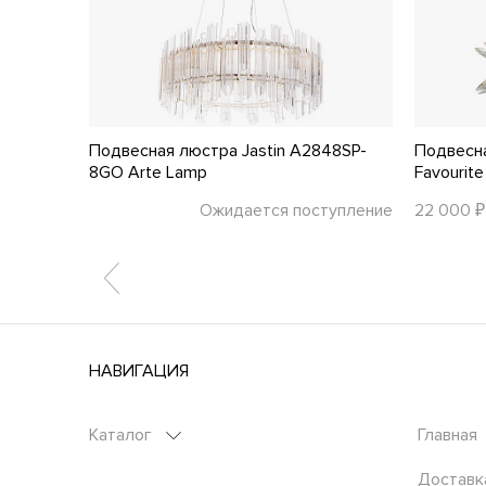
OD135PL-
Подвесная люстра Jastin A2848SP-
Подвесн
8GO Arte Lamp
Favourite
тупление
Ожидается поступление
22 000 ₽
НАВИГАЦИЯ
Каталог
Главная
Доставк