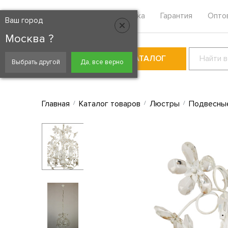
Москва
Контакты
Доставка
Гарантия
Опто
Ваш город
Москва ?
КАТАЛОГ
Выбрать другой
Да, все верно
Главная
Каталог товаров
Люстры
Подвесны