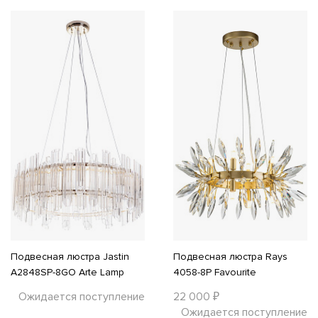
Подвесная люстра Jastin
Подвесная люстра Rays
A2848SP-8GO Arte Lamp
4058-8P Favourite
Ожидается поступление
22 000 ₽
Ожидается поступление