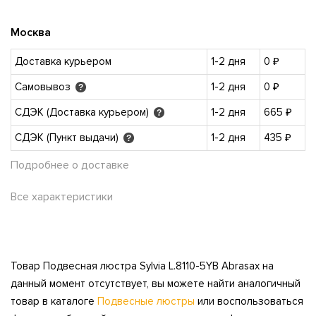
Москва
Доставка курьером
1-2 дня
0 ₽
Самовывоз
1-2 дня
0 ₽
?
СДЭК (Доставка курьером)
1-2 дня
665 ₽
?
СДЭК (Пункт выдачи)
1-2 дня
435 ₽
?
Подробнее о доставке
Все характеристики
Товар Подвесная люстра Sylvia L.8110-5YB Abrasax на
данный момент отсутствует, вы можете найти аналогичный
товар в каталоге
Подвесные люстры
или воспользоваться